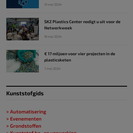
31 mei 2024
SKZ Plastics Center nodigt u uit voor de
Netwerkweek
16 mei 2024
€ 17 miljoen voor vier projecten in de
plasticsketen
7 mei 2024
Kunststofgids
> Automatisering
> Evenementen
> Grondstoffen
> Kunststof be- en verwerking