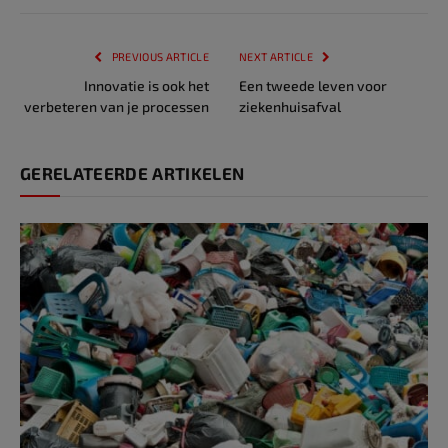
PREVIOUS ARTICLE
NEXT ARTICLE
Innovatie is ook het
Een tweede leven voor
verbeteren van je processen
ziekenhuisafval
GERELATEERDE ARTIKELEN