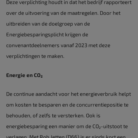
Deze verplichting houdt in dat het bedrijf rapporteert
over de uitvoering van de maatregelen. Door het
uitbreiden van de doelgroep van de
Energiebesparingsplicht krijgen de
convenantdeelnemers vanaf 2023 met deze
verplichtingen te maken.
Energie en CO₂
De continue aandacht voor het energieverbruik helpt
om kosten te besparen en de concurrentiepositie te
behouden, of zelfs te versterken. Ook is
energiebesparing een manier om de CO₂-uitstoot te
verlagen. Met Rob Jetten (D66) is er sinds kort een