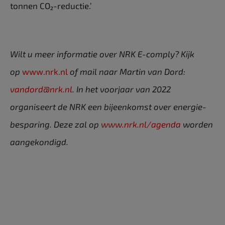
tonnen CO₂-reductie.’
Wilt u meer informatie over NRK E-comply? Kijk
op
www.nrk.nl
of mail naar Martin van Dord:
vandord@nrk.nl
. In het voorjaar van 2022
organiseert de NRK een bijeenkomst over energie-
besparing. Deze zal op
www.nrk.nl/agenda
worden
aangekondigd.