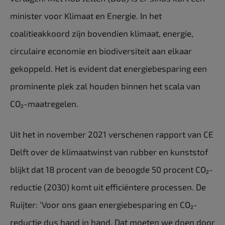
minister voor Klimaat en Energie. In het
coalitieakkoord zijn bovendien klimaat, energie,
circulaire economie en biodiversiteit aan elkaar
gekoppeld. Het is evident dat energiebesparing een
prominente plek zal houden binnen het scala van
CO₂-maatregelen.
Uit het in november 2021 verschenen rapport van CE
Delft over de klimaatwinst van rubber en kunststof
blijkt dat 18 procent van de beoogde 50 procent CO₂-
reductie (2030) komt uit efficiëntere processen. De
Ruijter: ‘Voor ons gaan energiebesparing en CO₂-
reductie dus hand in hand. Dat moeten we doen door