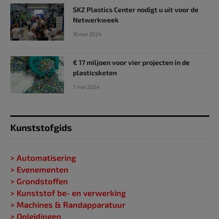
SKZ Plastics Center nodigt u uit voor de
Netwerkweek
16 mei 2024
€ 17 miljoen voor vier projecten in de
plasticsketen
7 mei 2024
Kunststofgids
> Automatisering
> Evenementen
> Grondstoffen
> Kunststof be- en verwerking
> Machines & Randapparatuur
> Opleidingen