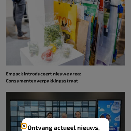
Empack introduceert nieuwe area:
Consumentenverpakkingsstraat
Ontvang actueel nieuws,