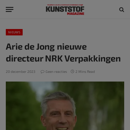
NIEUWS
Arie de Jong nieuwe
directeur NRK Verpakkingen
20 december 2023
Geen reacties
2 Mins Read