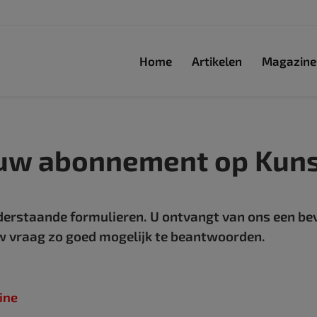
Home
Artikelen
Magazine
 uw abonnement op Kun
derstaande formulieren. U ontvangt van ons een be
w vraag zo goed mogelijk te beantwoorden.
ine