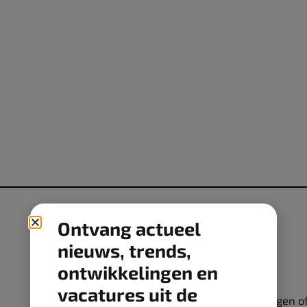
Ontvang actueel
nieuws, trends,
Hoofdredactie
ontwikkelingen en
Hugo van der Horst
vacatures uit de
Voor redactionele vragen o