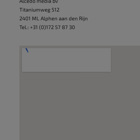
Alcedo media bv
Titaniumweg 512
2401 ML Alphen aan den Rijn
Tel.: +31 (0)172 57 87 30