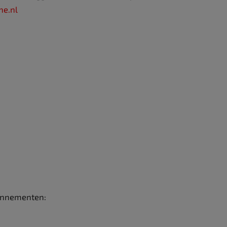
ne.nl
onnementen: