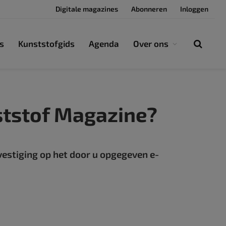
Digitale magazines
Abonneren
Inloggen
s
Kunststofgids
Agenda
Over ons
ststof Magazine?
vestiging op het door u opgegeven e-