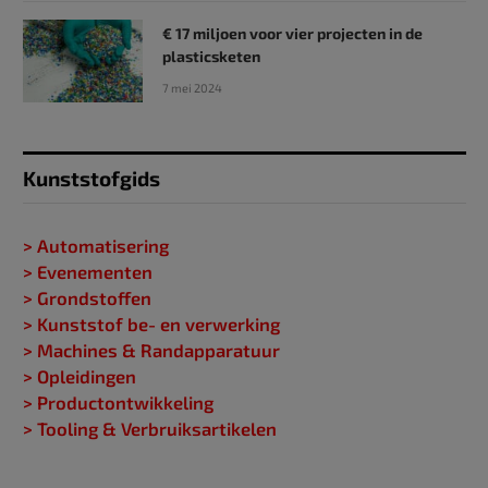
€ 17 miljoen voor vier projecten in de
plasticsketen
7 mei 2024
Kunststofgids
> Automatisering
> Evenementen
> Grondstoffen
> Kunststof be- en verwerking
> Machines & Randapparatuur
> Opleidingen
> Productontwikkeling
> Tooling & Verbruiksartikelen