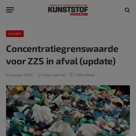
NIEUWS
Concentratiegrenswaarde
voor ZZS in afval (update)
22 januari 2024
Geen reacties
2 Mins Read