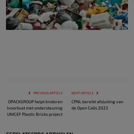
PREVIOUS ARTICLE
NEXT ARTICLE
OPACKGROUP helpt kinderen
CPNL bereikt afsluiting van
Ivoorkust met ondersteuning
de Open Calls 2023
UNICEF Plastic Bricks project
GERELATEERDE ARTIKELEN