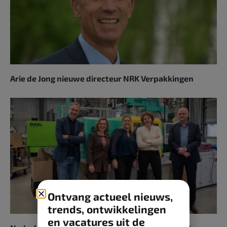
Arie de Jong nieuwe directeur NRK Verpakkingen
Ontvang actueel nieuws,
trends, ontwikkelingen
en vacatures uit de