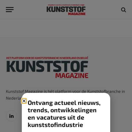
Kunststof Magazine is hét platform voor de Kunststofbranche in
Nederland en België.
Ontvang actueel nieuws,
trends, ontwikkelingen
en vacatures uit de
LinkedIn
kunststofindustrie