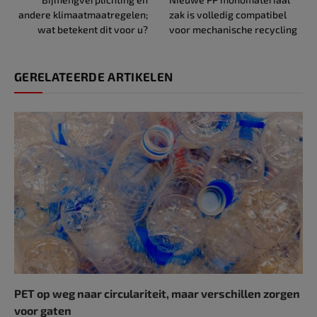
andere klimaatmaatregelen;
zak is volledig compatibel
wat betekent dit voor u?
voor mechanische recycling
GERELATEERDE ARTIKELEN
PET op weg naar circulariteit, maar verschillen zorgen
voor gaten