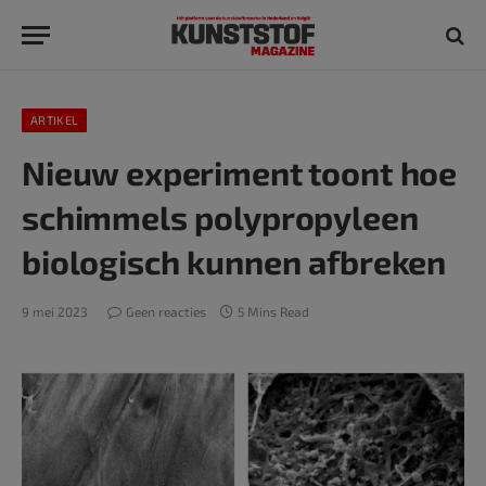
ARTIKEL
Nieuw experiment toont hoe
schimmels polypropyleen
biologisch kunnen afbreken
9 mei 2023
Geen reacties
5 Mins Read