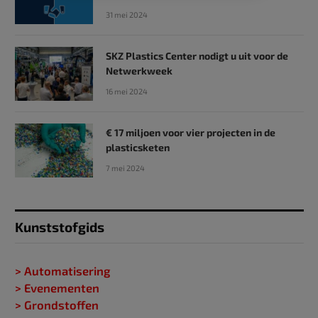
31 mei 2024
SKZ Plastics Center nodigt u uit voor de
Netwerkweek
16 mei 2024
€ 17 miljoen voor vier projecten in de
plasticsketen
7 mei 2024
Kunststofgids
> Automatisering
> Evenementen
> Grondstoffen