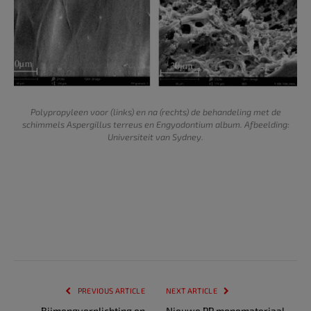
Polypropyleen voor (links) en na (rechts) de behandeling met de
schimmels Aspergillus terreus en Engyodontium album. Afbeelding:
Universiteit van Sydney.
PREVIOUS ARTICLE
NEXT ARTICLE
Bijmengverplichting en
Nieuwe PP monomateriaal