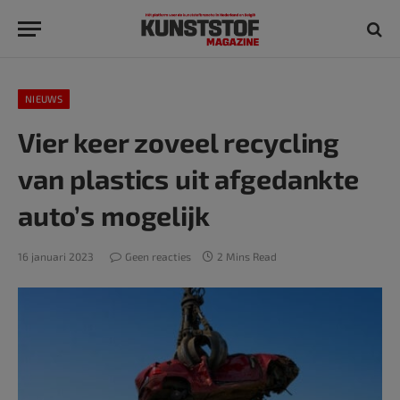
NIEUWS
Vier keer zoveel recycling
van plastics uit afgedankte
auto’s mogelijk
16 januari 2023
Geen reacties
2 Mins Read