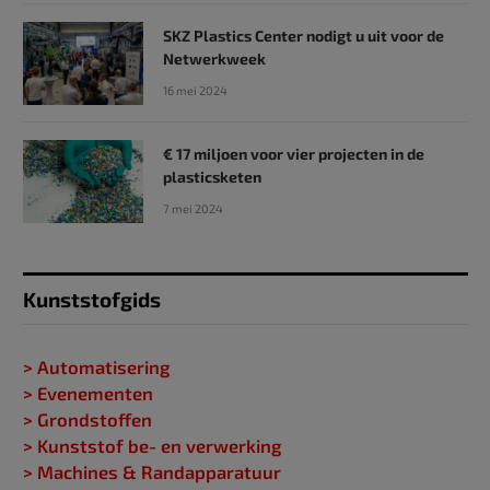
SKZ Plastics Center nodigt u uit voor de
Netwerkweek
16 mei 2024
€ 17 miljoen voor vier projecten in de
plasticsketen
7 mei 2024
Kunststofgids
> Automatisering
> Evenementen
> Grondstoffen
> Kunststof be- en verwerking
> Machines & Randapparatuur