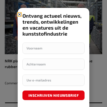
Ontvang actueel nieuws,
trends, ontwikkelingen
en vacatures uit de
kunststofindustrie
NRK pleit voor gelijk speelveld voor Nederlandse
rubber- en kunststofindustrie in Europa
Comments are closed.
INSCHRIJVEN NIEUWSBRIEF