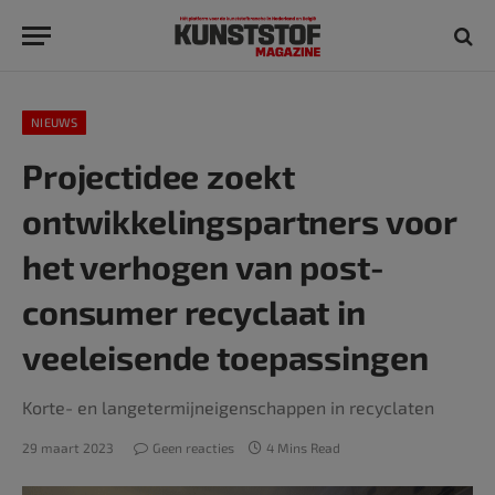
NIEUWS
Projectidee zoekt
ontwikkelingspartners voor
het verhogen van post-
consumer recyclaat in
veeleisende toepassingen
Korte- en langetermijneigenschappen in recyclaten
29 maart 2023
Geen reacties
4 Mins Read