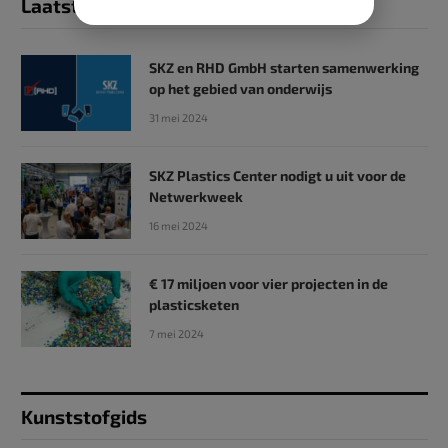
Laatst toegevoegd
SKZ en RHD GmbH starten samenwerking
op het gebied van onderwijs
31 mei 2024
SKZ Plastics Center nodigt u uit voor de
Netwerkweek
16 mei 2024
€ 17 miljoen voor vier projecten in de
plasticsketen
7 mei 2024
Kunststofgids