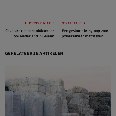
PREVIOUS ARTICLE
NEXT ARTICLE
Covestro opent hoofdkantoor
Een gesloten kringloop voor
voor Nederland in Geleen
polyurethaan matrassen
GERELATEERDE ARTIKELEN