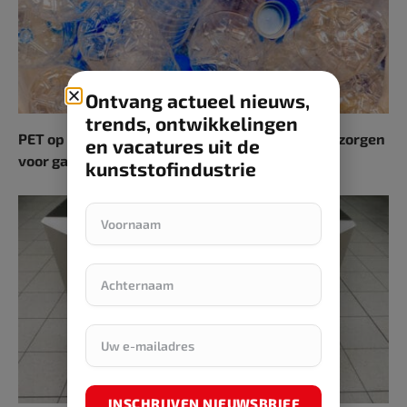
Ontvang actueel nieuws,
trends, ontwikkelingen
PET op weg naar circulariteit, maar verschillen zorgen
en vacatures uit de
voor gaten
kunststofindustrie
INSCHRIJVEN NIEUWSBRIEF