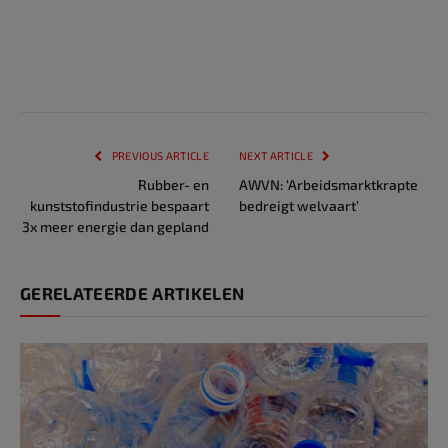
PREVIOUS ARTICLE
NEXT ARTICLE
Rubber- en
AWVN: ‘Arbeidsmarktkrapte
kunststofindustrie bespaart
bedreigt welvaart’
3x meer energie dan gepland
GERELATEERDE ARTIKELEN