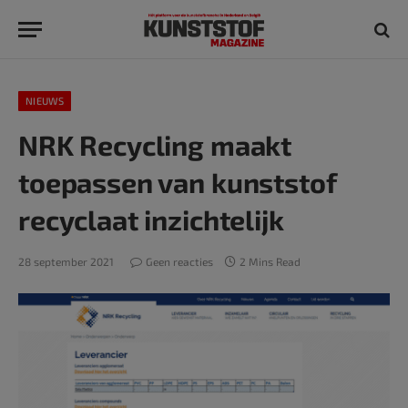
NIEUWS
NRK Recycling maakt
toepassen van kunststof
recyclaat inzichtelijk
28 september 2021
Geen reacties
2 Mins Read