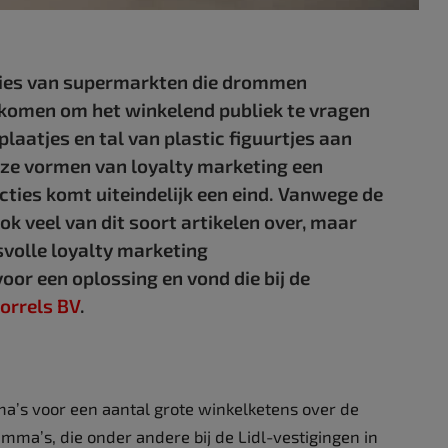
cties van supermarkten die drommen
­komen om het winkelend publiek te vragen
aatjes en tal van plastic figuurtjes aan
 deze vormen van loyalty marketing een
cties komt uiteindelijk een eind. Vanwege de
ok veel van dit soort artikelen over, maar
­volle loyalty marketing
or een ­oplossing en vond die bij de
orrels BV
.
a’s voor een aantal grote winkelketens over de
ma’s, die onder andere bij de Lidl-vestigingen in