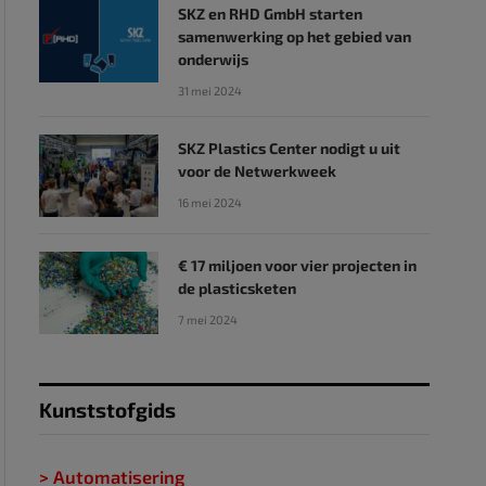
SKZ en RHD GmbH starten
samenwerking op het gebied van
onderwijs
31 mei 2024
SKZ Plastics Center nodigt u uit
voor de Netwerkweek
16 mei 2024
€ 17 miljoen voor vier projecten in
de plasticsketen
7 mei 2024
Kunststofgids
> Automatisering