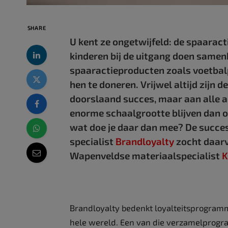
SHARE
U kent ze ongetwijfeld: de spaara
kinderen bij de uitgang doen samen
spaaractieproducten zoals voetbalpl
hen te doneren. Vrijwel altijd zijn
doorslaand succes, maar aan alle a
enorme schaal­grootte blijven dan o
wat doe je daar dan mee? De succes
specialist
Brandloyalty
zocht daarvo
Wapenveldse materiaalspecialist
K
Brandloyalty bedenkt loyalteitsprogramm
hele wereld. Een van die verzamelprogram