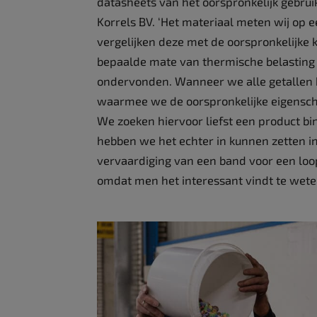
datasheets van het oorspronkelijk gebruik
Korrels BV.
‘Het materiaal meten wij op
vergelijken deze met de oorspronkelijke 
bepaalde mate van thermische belasting d
ondervonden. Wanneer we alle getallen 
waarmee we de oorspronkelijke eigensch
We zoeken hiervoor liefst een product bi
hebben we het echter in kunnen zetten in
vervaardiging van een band voor een loopf
omdat men het interessant vindt te weten