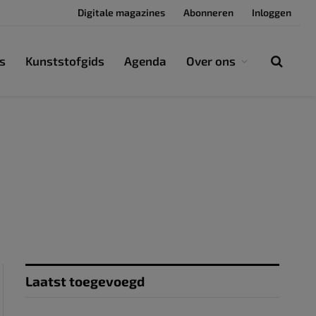
Digitale magazines
Abonneren
Inloggen
s
Kunststofgids
Agenda
Over ons
Laatst toegevoegd