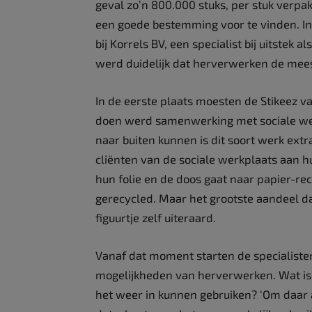
geval zo’n 800.000 stuks, per stuk verpakt
een goede bestemming voor te vinden. I
bij Korrels BV, een specialist bij uitstek 
werd duidelijk dat herverwerken de mees
In de eerste plaats moesten de Stikeez v
doen werd samenwerking met sociale wer
naar buiten kunnen is dit soort werk extr
cliënten van de sociale werkplaats aan h
hun folie en de doos gaat naar papier-re
gerecycled. Maar het grootste aandeel da
figuurtje zelf uiteraard.
Vanaf dat moment starten de specialiste
mogelijkheden van herverwerken. Wat is
het weer in kunnen gebruiken? ‘Om daar 