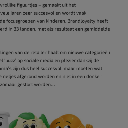
 vrolijke figuurtjes – gemaakt uit het
 vele jaren zeer succesvol en wordt vaak
n de focusgroepen van kinderen. Brandloyalty heeft
rd in 33 landen, met als resultaat een gemiddelde
llingen van de retailer haalt om nieuwe categorieën
l ‘buzz’ op sociale media en plezier dankzij de
amma’s zijn dus heel succesvol, maar moeten wat
se netjes afgerond worden en niet in een donker
of zomaar gestort worden…