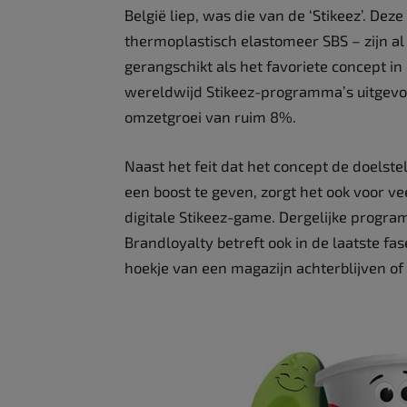
België liep, was die van de ‘Stikeez’. Deze
thermoplastisch elastomeer SBS – zijn al
gerangschikt als het favoriete concept i
wereldwijd Stikeez-programma’s uitgevoe
omzetgroei van ruim 8%.
Naast het feit dat het concept de doelste
een boost te geven, zorgt het ook voor vee
digitale Stikeez-game. Dergelijke progr
Brandloyalty betreft ook in de laatste fa
hoekje van een magazijn achterblijven 