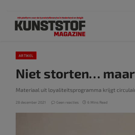
ARTIKEL
Niet storten… maar
Materiaal uit loyaliteitsprogramma krijgt circul
28 december 2021
Geen reacties
6 Mins Read