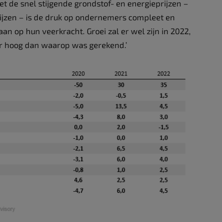
 de snel stijgende grondstof- en energieprijzen –
rijzen – is de druk op ondernemers compleet en
 op hun veerkracht. Groei zal er wel zijn in 2022,
r hoog dan waarop was gerekend.’