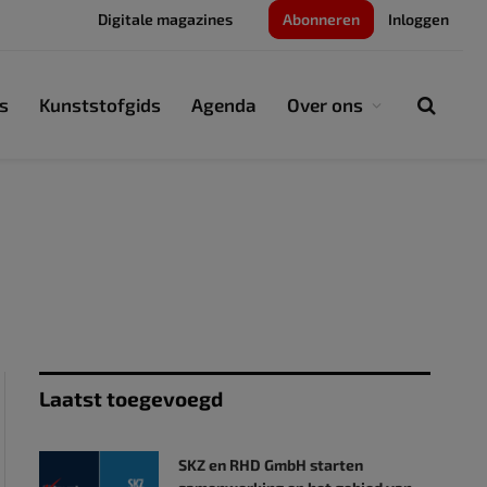
Digitale magazines
Abonneren
Inloggen
s
Kunststofgids
Agenda
Over ons
Laatst toegevoegd
SKZ en RHD GmbH starten