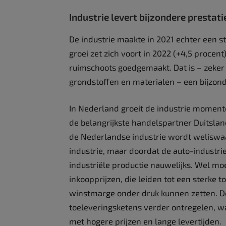
Industrie levert bijzondere prestati
De industrie maakte in 2021 echter een s
groei zet zich voort in 2022 (+4,5 procen
ruimschoots goedgemaakt. Dat is – zeker 
grondstoffen en materialen – een bijzond
In Nederland groeit de industrie moment
de belangrijkste handelspartner Duitsla
de Nederlandse industrie wordt weliswaa
industrie, maar doordat de auto-industrie 
industriële productie nauwelijks. Wel mo
inkoopprijzen, die leiden tot een sterke
winstmarge onder druk kunnen zetten. De
toeleveringsketens verder ontregelen, w
met hogere prijzen en lange levertijden.