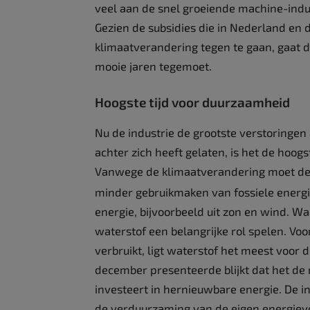
veel aan de snel groeiende machine-indus
Gezien de subsidies die in Nederland en
klimaatverandering tegen te gaan, gaat d
mooie jaren tegemoet.
Hoogste tijd voor duurzaamheid
Nu de industrie de grootste verstoringe
achter zich heeft gelaten, is het de hoo
Vanwege de klimaatverandering moet de
minder gebruikmaken van fossiele energi
energie, bijvoorbeeld uit zon en wind. Waar
waterstof een belangrijke rol spelen. Voo
verbruikt, ligt waterstof het meest voor d
december presenteerde blijkt dat het de
investeert in hernieuwbare energie. De i
de verduurzaming van de eigen energiev