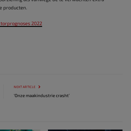
e producten.
ctorprognoses 2022
NEXT ARTICLE
‘Onze maakindustrie crasht’