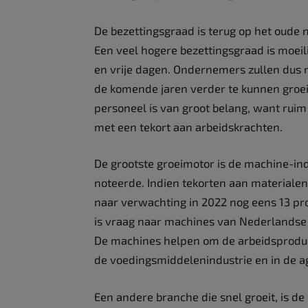
De bezettingsgraad is terug op het oude 
Een veel hogere bezettingsgraad is moei
en vrije dagen. Ondernemers zullen dus 
de komende jaren verder te kunnen groe
personeel is van groot belang, want ruim
met een tekort aan arbeidskrachten.
De grootste groeimotor is de machine-indu
noteerde. Indien tekorten aan materialen
naar verwachting in 2022 nog eens 13 pr
is vraag naar machines van Nederlandse 
De machines helpen om de arbeidsproductiv
de voedingsmiddelenindustrie en in de ag
Een andere branche die snel groeit, is de