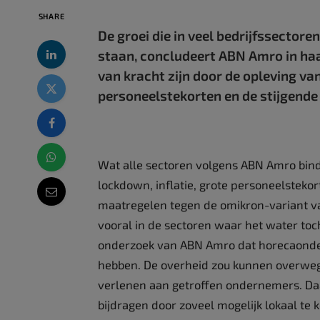
SHARE
De groei die in veel bedrijfssector
staan, concludeert ABN Amro in haa
van kracht zijn door de opleving va
personeelstekorten en de stijgende 
Wat alle sectoren volgens ABN Amro bind
lockdown, inflatie, grote personeelsteko
maatregelen tegen de omikron-variant v
vooral in de sectoren waar het water toch 
onderzoek van ABN Amro dat horecaonder
hebben. De overheid zou kunnen overwege
verlenen aan getroffen ondernemers. D
bijdragen door zoveel mogelijk lokaal te k