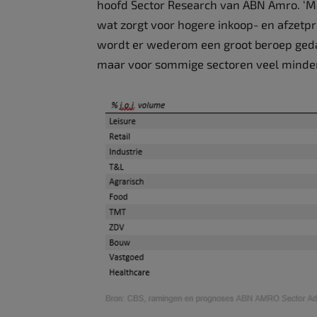
hoofd Sector Research van ABN Amro. ‘Met
wat zorgt voor hogere inkoop- en afzetp
wordt er wederom een groot beroep gedaan
maar voor sommige sectoren veel minde