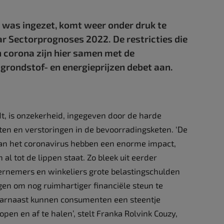
en was ingezet, komt weer onder druk te
r Sectorprognoses 2022. De restricties die
n corona zijn hier samen met de
grondstof- en energieprijzen debet aan.
t, is onzekerheid, ingegeven door de harde
rten en verstoringen in de bevoorradingsketen. ‘De
an het coronavirus hebben een enorme impact,
al tot de lippen staat. Zo bleek uit eerder
nemers en winkeliers grote belastingschulden
n om nog ruimhartiger financiële steun te
aarnaast kunnen consumenten een steentje
open en af te halen’, stelt Franka Rolvink Couzy,