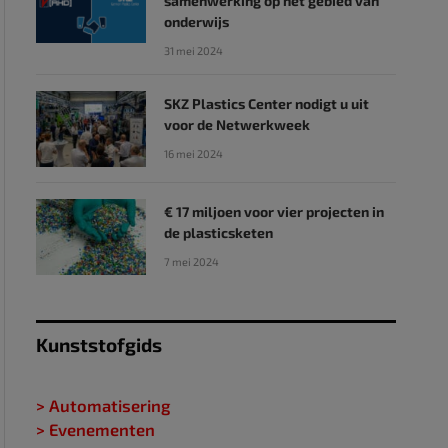
samenwerking op het gebied van
onderwijs
31 mei 2024
SKZ Plastics Center nodigt u uit
voor de Netwerkweek
16 mei 2024
€ 17 miljoen voor vier projecten in
de plasticsketen
7 mei 2024
Kunststofgids
> Automatisering
> Evenementen