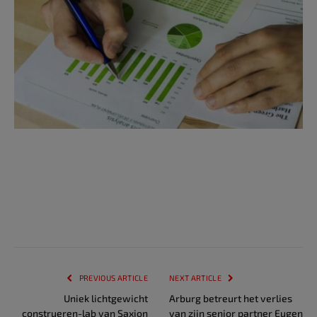
PREVIOUS ARTICLE
NEXT ARTICLE
Uniek lichtgewicht
Arburg betreurt het verlies
construeren-lab van Saxion
van zijn senior partner Eugen