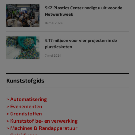
SKZ Plastics Center nodigt u uit voor de
Netwerkweek
16 mei 2024
€ 17 miljoen voor vier projecten in de
plasticsketen
7 mei 2024
Kunststofgids
> Automatisering
> Evenementen
> Grondstoffen
> Kunststof be- en verwerking
> Machines & Randapparatuur