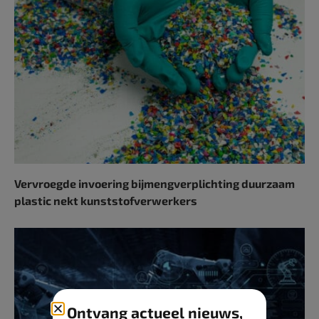
Vervroegde invoering bijmengverplichting duurzaam
plastic nekt kunststofverwerkers
Ontvang actueel nieuws,