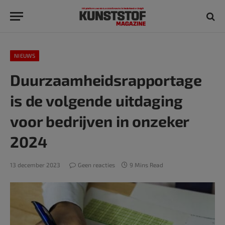
NIEUWS
Duurzaamheidsrapportage
is de volgende uitdaging
voor bedrijven in onzeker
2024
13 december 2023
Geen reacties
9 Mins Read