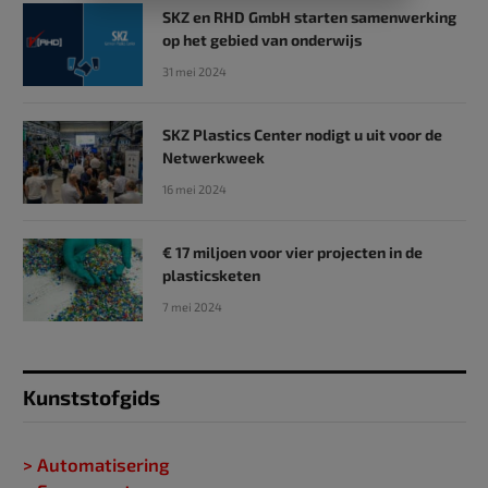
SKZ en RHD GmbH starten samenwerking
op het gebied van onderwijs
31 mei 2024
SKZ Plastics Center nodigt u uit voor de
Netwerkweek
16 mei 2024
€ 17 miljoen voor vier projecten in de
plasticsketen
7 mei 2024
Kunststofgids
> Automatisering