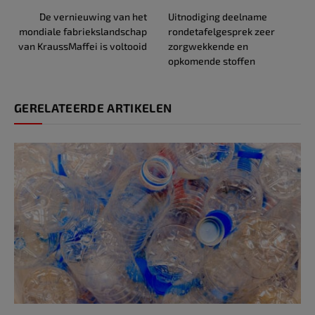
De vernieuwing van het
Uitnodiging deelname
mondiale fabriekslandschap
rondetafelgesprek zeer
van KraussMaffei is voltooid
zorgwekkende en
opkomende stoffen
GERELATEERDE ARTIKELEN