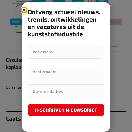
Ontvang actueel nieuws,
trends, ontwikkelingen
en vacatures uit de
kunststofindustrie
Circulariteit plastics in Europa neemt toe,
koploperspositie Nederland onder druk
Comments are closed.
INSCHRIJVEN NIEUWSBRIEF
Laatst toegevoegd