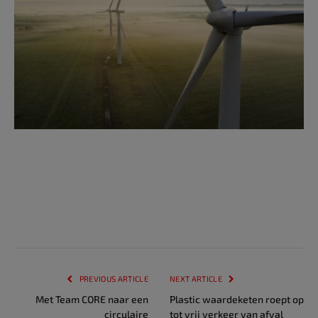
PREVIOUS ARTICLE
NEXT ARTICLE
Met Team CORE naar een
Plastic waardeketen roept op
circulaire
tot vrij verkeer van afval