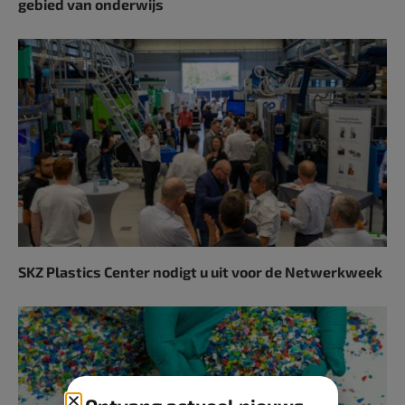
gebied van onderwijs
SKZ Plastics Center nodigt u uit voor de Netwerkweek