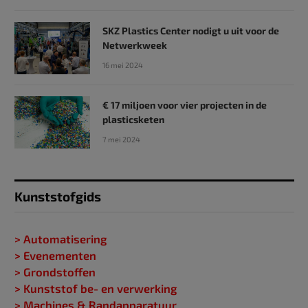
SKZ Plastics Center nodigt u uit voor de
Netwerkweek
16 mei 2024
€ 17 miljoen voor vier projecten in de
plasticsketen
7 mei 2024
Kunststofgids
> Automatisering
> Evenementen
> Grondstoffen
> Kunststof be- en verwerking
> Machines & Randapparatuur