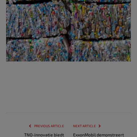
PREVIOUS ARTICLE
NEXT ARTICLE
TNO-innovatie biedt
ExxonMobil demonstreert