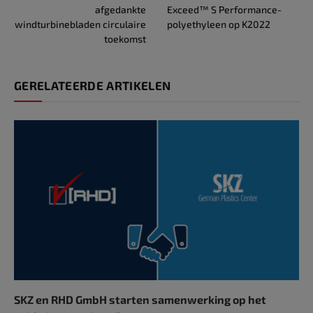
afgedankte
Exceed™ S Performance-
windturbinebladen circulaire
polyethyleen op K2022
toekomst
GERELATEERDE ARTIKELEN
SKZ en RHD GmbH starten samenwerking op het