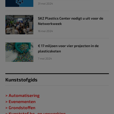
31 mei 2024
SKZ Plastics Center nodigt u uit voor de
Netwerkweek
16 mei 2024
€ 17 miljoen voor vier projecten in de
plasticsketen
7 mei 2024
Kunststofgids
> Automatisering
> Evenementen
> Grondstoffen
> Kunststof be- en verwerking