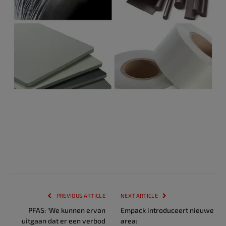
PREVIOUS ARTICLE
NEXT ARTICLE
PFAS: ‘We kunnen ervan
Empack introduceert nieuwe
uitgaan dat er een verbod
area: