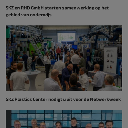
SKZ en RHD GmbH starten samenwerking op het
gebied van onderwijs
SKZ Plastics Center nodigt u uit voor de Netwerkweek