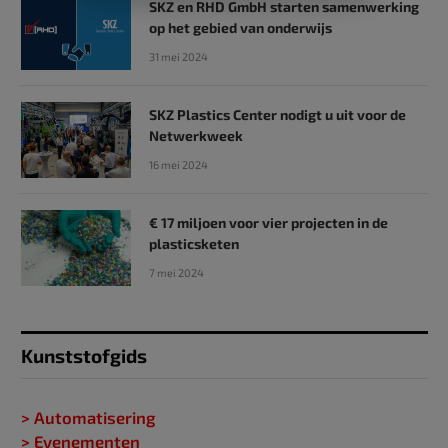
SKZ en RHD GmbH starten samenwerking
op het gebied van onderwijs
31 mei 2024
SKZ Plastics Center nodigt u uit voor de
Netwerkweek
16 mei 2024
€ 17 miljoen voor vier projecten in de
plasticsketen
7 mei 2024
Kunststofgids
> Automatisering
> Evenementen