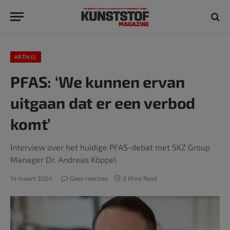
ARTIKEL
PFAS: ‘We kunnen ervan
uitgaan dat er een verbod
komt’
Interview over het huidige PFAS-debat met SKZ Group
Manager Dr. Andreas Köppel
14 maart 2024
Geen reacties
3 Mins Read