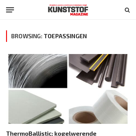
BROWSING:
TOEPASSINGEN
ThermoBallistic: kogelwerende