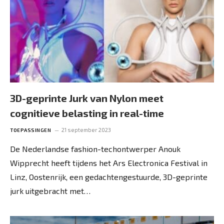
3D-geprinte Jurk van Nylon meet
cognitieve belasting in real-time
21 september 2023
TOEPASSINGEN
De Nederlandse fashion-techontwerper Anouk
Wipprecht heeft tijdens het Ars Electronica Festival in
Linz, Oostenrijk, een gedachtengestuurde, 3D-geprinte
jurk uitgebracht met…