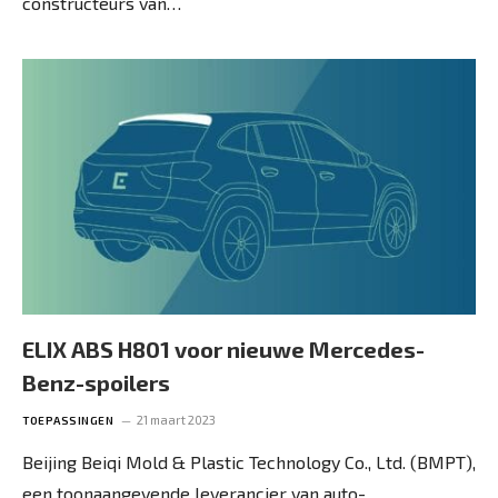
constructeurs van…
ELIX ABS H801 voor nieuwe Mercedes-
Benz-spoilers
21 maart 2023
TOEPASSINGEN
Beijing Beiqi Mold & Plastic Technology Co., Ltd. (BMPT),
een toonaangevende leverancier van auto-