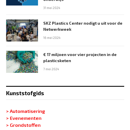
31 mei 2024
SKZ Plastics Center nodigt u uit voor de
Netwerkweek
16 mei 2024
€ 17 miljoen voor vier projecten in de
plasticsketen
7 mei 2024
Kunststofgids
> Automatisering
> Evenementen
> Grondstoffen