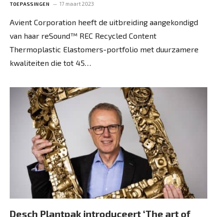
17 maart 2023
TOEPASSINGEN
Avient Corporation heeft de uitbreiding aangekondigd
van haar reSound™ REC Recycled Content
Thermoplastic Elastomers-portfolio met duurzamere
kwaliteiten die tot 45…
Desch Plantpak introduceert ‘The art of