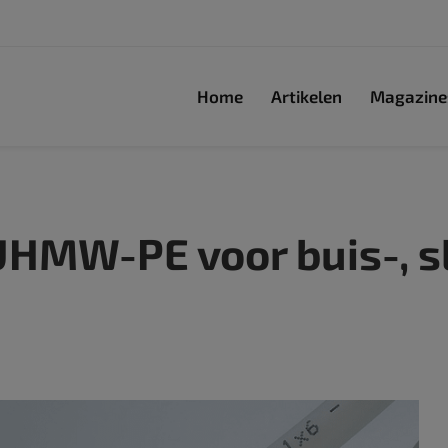
Home
Artikelen
Magazine
HMW-PE voor buis-, s