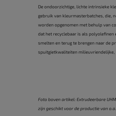
De ondoorzichtige, lichte intrinsieke kl
gebruik van kleurmasterbatches, die, n
worden opgenomen met behulp van conv
dat het recyclebaar is als polyolefine
smelten en terug te brengen naar de p
spuitgietkwaliteiten milieuvriendelijk
Foto boven artikel: Extrudeerbare UHM
zijn geschikt voor de productie van o.