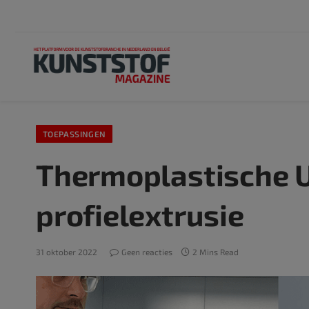
TOEPASSINGEN
Thermoplastische U
profielextrusie
31 oktober 2022
Geen reacties
2 Mins Read