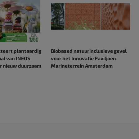
cteert plantaardig
Biobased natuurinclusieve gevel
al van INEOS
voor het Innovatie Paviljoen
or nieuw duurzaam
Marineterrein Amsterdam