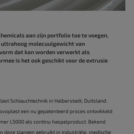
micals aan zijn portfolio toe te voegen,
en ultrahoog molecuulgewicht van
vorm dat kan worden verwerkt als
mee is het ook geschikt voor de extrusie
ast Schlauchtechnik in Halberstadt, Duitsland.
ovoplast een nu gepatenteerd proces ontwikkeld
bmer L5000 als continu haspelproduct. Bekend
 deze slangen gebruikt in industriële, medische