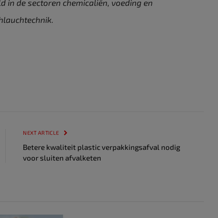
ld in de sectoren chemicaliën, voeding en
hlauchtechnik.
NEXT ARTICLE
Betere kwaliteit plastic verpakkingsafval nodig
voor sluiten afvalketen