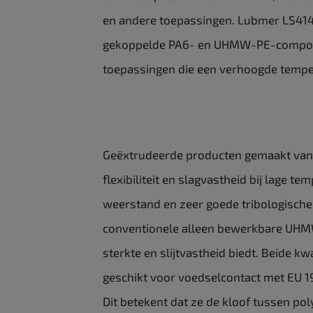
en andere toepassingen. Lubmer LS414
gekoppelde PA6- en UHMW-PE-componen
toepassingen die een verhoogde tempe
Geëxtrudeerde producten gemaakt van
flexibiliteit en slagvastheid bij lage 
weerstand en zeer goede tribologische
conventionele alleen bewerkbare UHMW
sterkte en slijtvastheid biedt. Beide k
geschikt voor voedselcontact met EU 1
Dit betekent dat ze de kloof tussen po