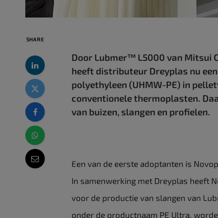
SHARE
Door Lubmer™ L5000 van Mitsui Che
heeft distributeur Dreyplas nu e
polyethyleen (UHMW-PE) in pellet
conventionele thermoplasten. Daar
van buizen, slangen en profielen.
Een van de eerste adoptanten is Novopl
In samenwerking met Dreyplas heeft N
voor de productie van slangen van Lu
onder de productnaam PE Ultra, worden