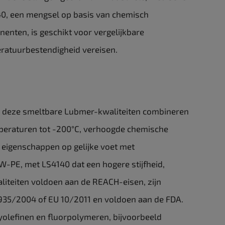
0, een mengsel op basis van chemisch
ten, is geschikt voor vergelijkbare
ratuurbestendigheid vereisen.
 deze smeltbare Lubmer-kwaliteiten combineren
temperaturen tot -200°C, verhoogde chemische
 eigenschappen op gelijke voet met
-PE, met LS4140 dat een hogere stijfheid,
waliteiten voldoen aan de REACH-eisen, zijn
935/2004 of EU 10/2011 en voldoen aan de FDA.
lyolefinen en fluorpolymeren, bijvoorbeeld