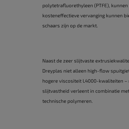
polytetrafluorethyleen (PTFE), kunnen 
kosteneffectieve vervanging kunnen b
schaars zijn op de markt.
Naast de zeer slijtvaste extrusiekwali
Dreyplas niet alleen high-flow spuitgi
hogere viscositeit L4000-kwaliteiten –
slijtvastheid verleent in combinatie me
technische polymeren.