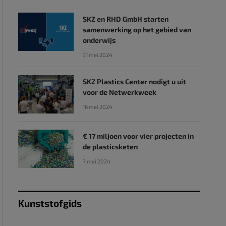
SKZ en RHD GmbH starten
samenwerking op het gebied van
onderwijs
31 mei 2024
SKZ Plastics Center nodigt u uit
voor de Netwerkweek
16 mei 2024
€ 17 miljoen voor vier projecten in
de plasticsketen
7 mei 2024
Kunststofgids