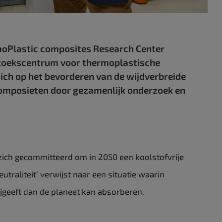
rmoPlastic composites Research Center
zoekscentrum voor thermoplastische
ich op het bevorderen van de wijdverbreide
omposieten door gezamenlijk onderzoek en
 zich gecommitteerd om in 2050 een koolstofvrije
utraliteit’ verwijst naar een situatie waarin
jgeeft dan de planeet kan absorberen.