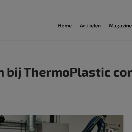
Home
Artikelen
Magazine
an bij ThermoPlastic c