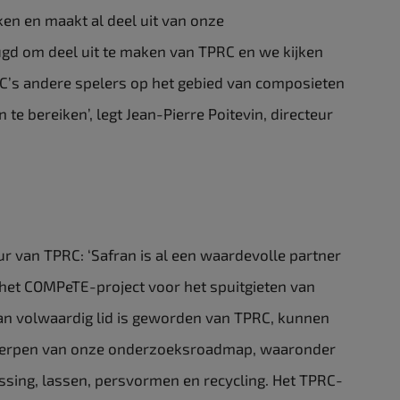
ken en maakt al deel uit van onze
gd om deel uit te maken van TPRC en we kijken
C’s andere spelers op het gebied van composieten
te bereiken’, legt Jean-Pierre Poitevin, directeur
r van TPRC: ‘Safran is al een waardevolle partner
het COMPeTE-project voor het spuitgieten van
an volwaardig lid is geworden van TPRC, kunnen
werpen van onze onderzoeksroadmap, waaronder
ssing, lassen, persvormen en recycling. Het TPRC-