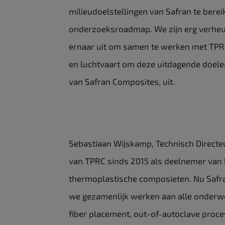
milieudoelstellingen van Safran te berei
onderzoeksroadmap. We zijn erg verheu
ernaar uit om samen te werken met TPR
en luchtvaart om deze uitdagende doelen 
van Safran Composites, uit.
Sebastiaan Wijskamp, Technisch Directeu
van TPRC sinds 2015 als deelnemer van 
thermoplastische composieten. Nu Safr
we gezamenlijk werken aan alle onder
fiber placement, out-of-autoclave proce