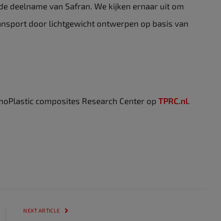
e deelname van Safran. We kijken ernaar uit om
nsport door lichtgewicht ontwerpen op basis van
rmoPlastic composites Research Center op
TPRC.nl
.
NEXT ARTICLE