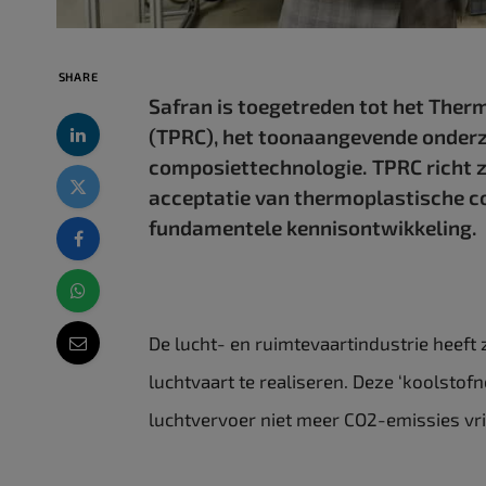
SHARE
Safran is toegetreden tot het The
(TPRC), het toonaangevende onder
composiettechnologie. TPRC richt z
acceptatie van thermoplastische c
fundamentele kennisontwikkeling.
De lucht- en ruimtevaartindustrie heeft
luchtvaart te realiseren. Deze ‘koolstofne
luchtvervoer niet meer CO2-emissies vri