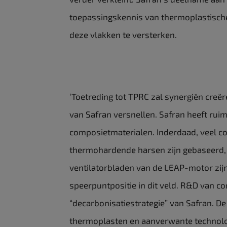
toepassingskennis van thermoplastisch
deze vlakken te versterken.
‘Toetreding tot TPRC zal synergiën creë
van Safran versnellen. Safran heeft rui
composietmaterialen. Inderdaad, veel c
thermohardende harsen zijn gebaseerd, 
ventilatorbladen van de LEAP-motor zij
speerpuntpositie in dit veld. R&D van co
“decarbonisatiestrategie” van Safran. D
thermoplasten en aanverwante technolo