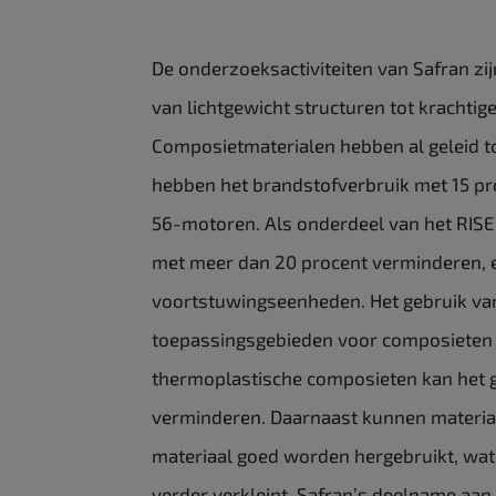
De onderzoeksactiviteiten van Safran zij
van lichtgewicht structuren tot krachtig
Composietmaterialen hebben al geleid to
hebben het brandstofverbruik met 15 pr
56-motoren. Als onderdeel van het RIS
met meer dan 20 procent verminderen, 
voortstuwingseenheden. Het gebruik va
toepassingsgebieden voor composieten 
thermoplastische composieten kan het 
verminderen. Daarnaast kunnen materiaa
materiaal goed worden hergebruikt, wat
verder verkleint. Safran’s deelname aan 