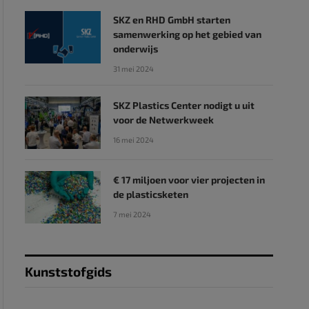
SKZ en RHD GmbH starten
samenwerking op het gebied van
onderwijs
31 mei 2024
SKZ Plastics Center nodigt u uit
voor de Netwerkweek
16 mei 2024
€ 17 miljoen voor vier projecten in
de plasticsketen
7 mei 2024
Kunststofgids