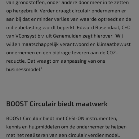
van grondstoffen, onder andere door meer in te zetten
op hergebruik. Verder draagt circulair ondernemen er
aan bij dat er minder verlies van waarde optreedt en de
milieubelasting wordt beperkt. Edward Rosendaal, CEO
van VConsyst b.v. uit Genemuiden zegt hierover: ‘Wij
willen maatschappelijk verantwoord en klimaatbewust
ondernemen en een bijdrage leveren aan de CO2-
reductie. Dat vraagt om aanpassing van ons
businessmodel.’
BOOST Circulair biedt maatwerk
BOOST Circulair biedt met CESI-ON instrumenten,
kennis en hulpmiddelen om de ondernemer te helpen
met het realiseren van een circulair verdienmodel.