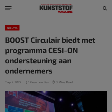
NIEUWS
BOOST Circulair biedt met
programma CESI-ON
ondersteuning aan
ondernemers
7 april 2022
Geen reacties
3 Mins Read