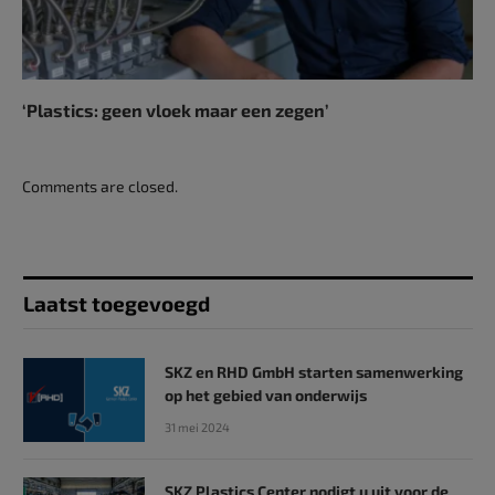
‘Plastics: geen vloek maar een zegen’
Comments are closed.
Laatst toegevoegd
SKZ en RHD GmbH starten samenwerking
op het gebied van onderwijs
31 mei 2024
SKZ Plastics Center nodigt u uit voor de