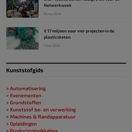
Netwerkweek
16 mei 2024
€ 17 miljoen voor vier projecten in de
plasticsketen
7 mei 2024
Kunststofgids
> Automatisering
> Evenementen
> Grondstoffen
> Kunststof be- en verwerking
> Machines & Randapparatuur
> Opleidingen
> Productontwikkeling