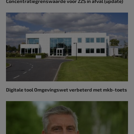
Concentratiegrenswaarde voor ZZS in afval (update)
Digitale tool Omgevingswet verbeterd met mkb-toets