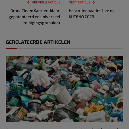
PREVIOUS ARTICLE
NEXT ARTICLE
GranaClean: Kant-en-klaar,
Hasco-innovaties live op
gepatenteerd en universeel
KUTENO 2023
reinigingsgranulaat
GERELATEERDE ARTIKELEN