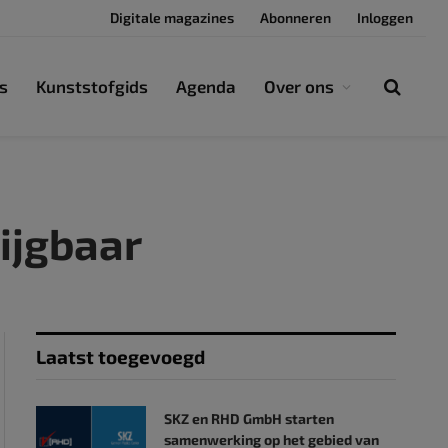
Digitale magazines
Abonneren
Inloggen
s
Kunststofgids
Agenda
Over ons
ijgbaar
Laatst toegevoegd
SKZ en RHD GmbH starten
samenwerking op het gebied van