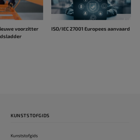
nieuwe voorzitter
ISO/IEC 27001 Europees aanvaard
idsladder
KUNSTSTOFGIDS
Kunststofgids