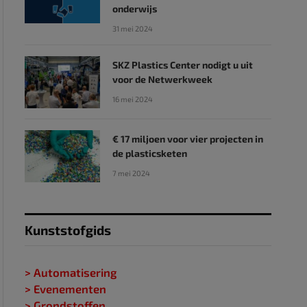
onderwijs
31 mei 2024
SKZ Plastics Center nodigt u uit
voor de Netwerkweek
16 mei 2024
€ 17 miljoen voor vier projecten in
de plasticsketen
7 mei 2024
Kunststofgids
> Automatisering
> Evenementen
> Grondstoffen