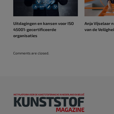
Uitdagingen en kansen voor ISO
Anja Vijselaar 
45001-gecertificeerde
van de Veilighe
organisaties
Comments are closed.