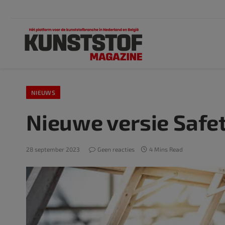
NIEUWS
Nieuwe versie Safet
28 september 2023
Geen reacties
4 Mins Read