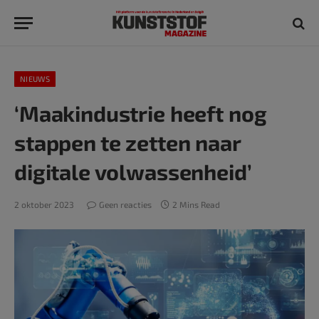
NIEUWS
‘Maakindustrie heeft nog
stappen te zetten naar
digitale volwassenheid’
2 oktober 2023
Geen reacties
2 Mins Read