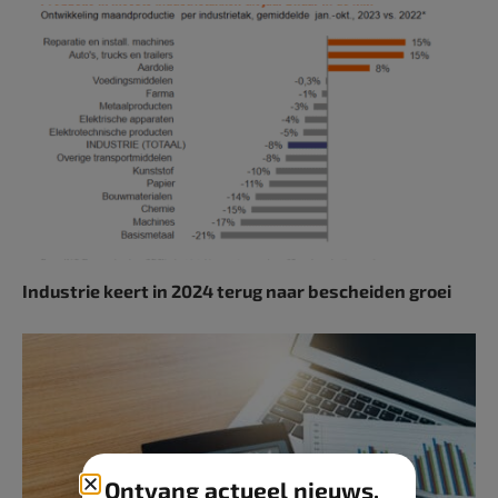
Industrie keert in 2024 terug naar bescheiden groei
Ontvang actueel nieuws,