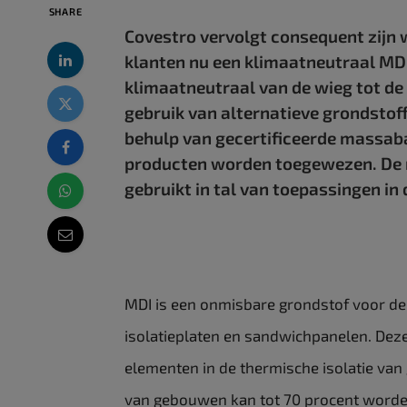
SHARE
Covestro vervolgt consequent zijn 
klanten nu een klimaatneutraal MDI
klimaatneutraal van de wieg tot de 
gebruik van alternatieve grondstoff
behulp van gecertificeerde massab
producten worden toegewezen. De
gebruikt in tal van toepassingen in
MDI is een onmisbare grondstof voor de
isolatieplaten en sandwichpanelen. Deze 
elementen in de thermische isolatie va
van gebouwen kan tot 70 procent worden