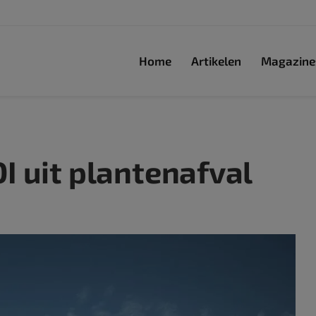
Home
Artikelen
Magazine
I uit plantenafval