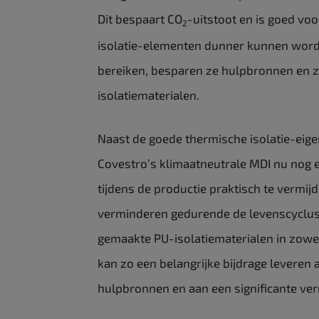
Dit bespaart CO
-uitstoot en is goed v
2
isolatie-elementen dunner kunnen worde
bereiken, besparen ze hulpbronnen en z
isolatiematerialen.
Naast de goede thermische isolatie-eige
Covestro’s klimaatneutrale MDI nu nog
tijdens de productie praktisch te vermij
verminderen gedurende de levenscyclus 
gemaakte PU-isolatiematerialen in zow
kan zo een belangrijke bijdrage leveren
hulpbronnen en aan een significante ve