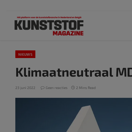
NIEUWS
Klimaatneutraal MD
23 juni 2022
Geen reacties
2 Mins Read