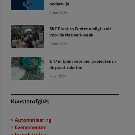
onderwijs
31 mei 2024
SKZ Plastics Center nodigt u uit
voor de Netwerkweek
16 mei 2024
€ 17 miljoen voor vier projecten in
de plasticsketen
7 mei 2024
Kunststofgids
> Automatisering
> Evenementen
> Grondstoffen