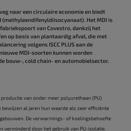
weg naar een circulaire economie en biedt
 (methyleendifenyldiisocyanaat). Het MDI is
fabriekspoort van Covestro, dankzij het
en op basis van plantaardig afval, die met
alancering volgens ISCC PLUS aan de
 nieuwe MDI-soorten kunnen worden
 de bouw-, cold chain- en automobielsector.
 productie van onder meer polyurethaan (PU)
bewijzen al jaren hun waarde als zeer efficiënte
n gebouwen. De verwarmings- of koelingsbehoefte
 verminderd door het gebruik van PU-isolatie.