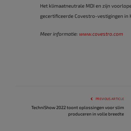
Het klimaatneutrale MDI en zijn voorlop
gecertificeerde Covestro-vestigingen i
Meer informatie:
www.covestro.com
PREVIOUS ARTICLE
TechniShow 2022 toont oplossingen voor slim
produceren in volle breedte