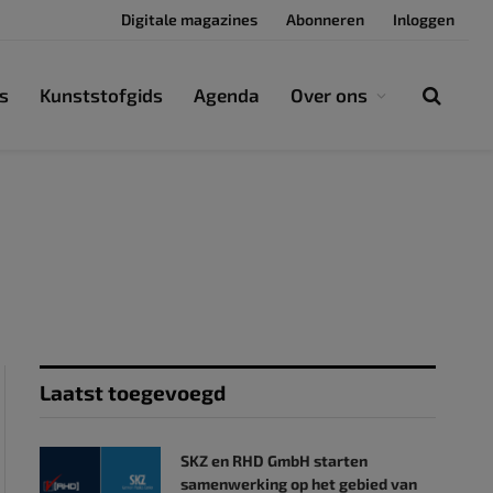
Digitale magazines
Abonneren
Inloggen
s
Kunststofgids
Agenda
Over ons
Laatst toegevoegd
SKZ en RHD GmbH starten
samenwerking op het gebied van