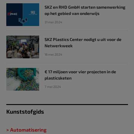
SKZ en RHD GmbH starten samenwerking
op het gebied van onderwijs
31 mei 2024
SKZ Plastics Center nodigt u uit voor de
Netwerkweek
16 mei 2024
€ 17 miljoen voor vier projecten in de
plasticsketen
7 mei 2024
Kunststofgids
> Automatisering