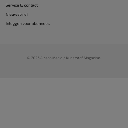
Service & contact
Nieuwsbrief
Inloggen voor abonnees
© 2026 Alcedo Media / Kunststof Magazine.