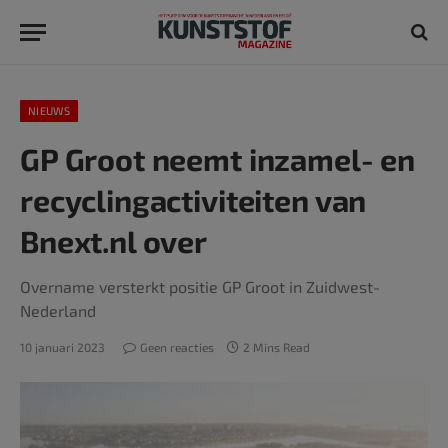
NIEUWS
GP Groot neemt inzamel- en
recyclingactiviteiten van
Bnext.nl over
Overname versterkt positie GP Groot in Zuidwest-
Nederland
10 januari 2023
Geen reacties
2 Mins Read