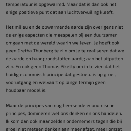
temperatuur is opgewarmd. Maar dat is dan ook het
enige positieve punt dat aan luchtvervuiling kleeft.
Het milieu en de opwarmende aarde zijn overigens niet
de enige aspecten die meespelen bij een duurzamer
omgaan met de wereld waarin we leven. Je hoeft ook
geen Gretha Thunberg te zijn om je te realiseren dat we
de aarde en haar grondstoffen aardig aan het uitputten
zijn. En ook geen Thomas Piketty om in te zien dat het
huidig economisch principe dat gestoeld is op groei,
vooruitgang en welvaart op lange termijn geen
houdbaar model is.
Maar de principes van nog heersende economische
principes, domineren wel ons denken en ons handelen.
Ik kom dan ook maar zelden ondernemers tegen die bij
groei niet meteen denken aan meer afzet, meer omzet