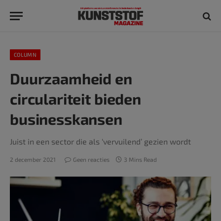
COLUMN
Duurzaamheid en
circulariteit bieden
businesskansen
Juist in een sector die als ‘vervuilend’ gezien wordt
2 december 2021
Geen reacties
3 Mins Read