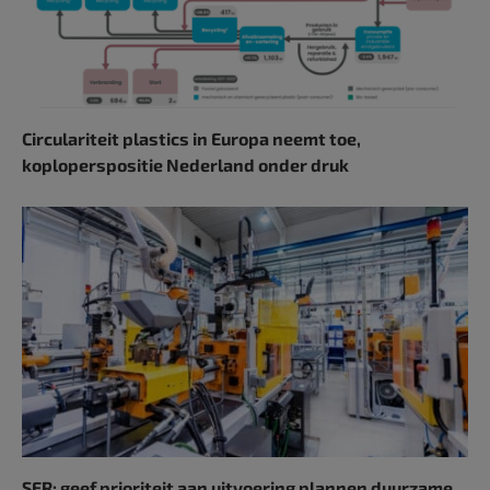
Circulariteit plastics in Europa neemt toe,
koploperspositie Nederland onder druk
SER: geef prioriteit aan uitvoering plannen duurzame