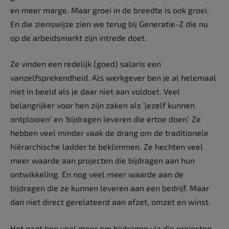
en meer marge. Maar groei in de breedte is ook groei.
En die zienswijze zien we terug bij Generatie-Z die nu
op de arbeidsmarkt zijn intrede doet.
Ze vinden een redelijk (goed) salaris een
vanzelfsprekendheid. Als werkgever ben je al helemaal
niet in beeld als je daar niet aan voldoet. Veel
belangrijker voor hen zijn zaken als ‘jezelf kunnen
ontplooien’ en ‘bijdragen leveren die ertoe doen’. Ze
hebben veel minder vaak de drang om de traditionele
hiërarchische ladder te beklimmen. Ze hechten veel
meer waarde aan projecten die bijdragen aan hun
ontwikkeling. En nog veel meer waarde aan de
bijdragen die ze kunnen leveren aan een bedrijf. Maar
dan niet direct gerelateerd aan afzet, omzet en winst.
Het gaat hen veel meer om bijdragen via die projecten