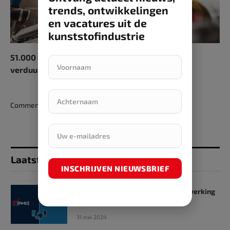
trends, ontwikkelingen
en vacatures uit de
kunststofindustrie
51.000 openstaande vacatures om industrie te
verduurzamen
Comments are closed.
Laatst toegevoegd
INSCHRIJVEN NIEUWSBRIEF
SKZ en RHD GmbH starten samenwerking
op het gebied van onderwijs
31 mei 2024