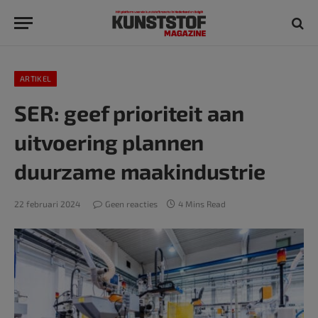
ARTIKEL
SER: geef prioriteit aan
uitvoering plannen
duurzame maakindustrie
22 februari 2024
Geen reacties
4 Mins Read