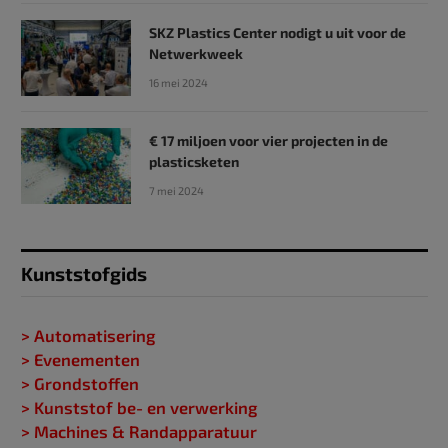
SKZ Plastics Center nodigt u uit voor de
Netwerkweek
16 mei 2024
€ 17 miljoen voor vier projecten in de
plasticsketen
7 mei 2024
Kunststofgids
> Automatisering
> Evenementen
> Grondstoffen
> Kunststof be- en verwerking
> Machines & Randapparatuur