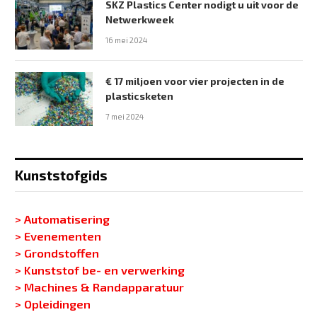
SKZ Plastics Center nodigt u uit voor de
Netwerkweek
16 mei 2024
€ 17 miljoen voor vier projecten in de
plasticsketen
7 mei 2024
Kunststofgids
> Automatisering
> Evenementen
> Grondstoffen
> Kunststof be- en verwerking
> Machines & Randapparatuur
> Opleidingen