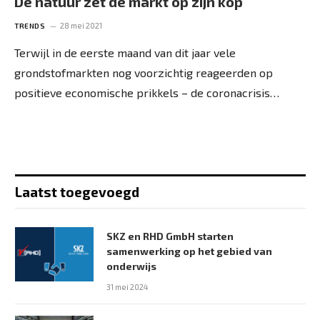
De natuur zet de markt op zijn kop
28 mei 2021
TRENDS
Terwijl in de eerste maand van dit jaar vele
grondstofmarkten nog voorzichtig ­reageerden op
positieve economische prikkels – de coronacrisis…
Laatst toegevoegd
SKZ en RHD GmbH starten
samenwerking op het gebied van
onderwijs
31 mei 2024