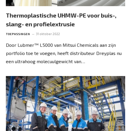
Thermoplastische UHMW-PE voor buis-,
slang- en profielextrusie
31 oktober 2022
TOEPASSINGEN
Door Lubmer™ L5000 van Mitsui Chemicals aan zijn
portfolio toe te voegen, heeft distributeur Dreyplas nu
een ultrahoog molecuulgewicht van…