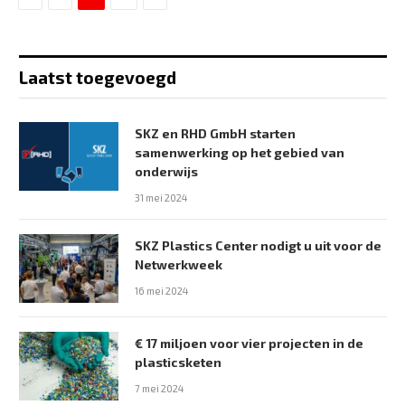
Laatst toegevoegd
SKZ en RHD GmbH starten
samenwerking op het gebied van
onderwijs
31 mei 2024
SKZ Plastics Center nodigt u uit voor de
Netwerkweek
16 mei 2024
€ 17 miljoen voor vier projecten in de
plasticsketen
7 mei 2024