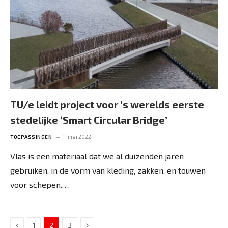
TU/e leidt project voor ’s werelds eerste
stedelijke ‘Smart Circular Bridge’
11 mei 2022
TOEPASSINGEN
Vlas is een materiaal dat we al duizenden jaren
gebruiken, in de vorm van kleding, zakken, en touwen
voor schepen.…
Previous
Next
1
2
3