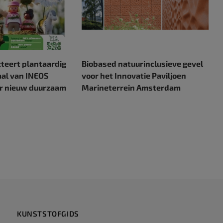
cteert plantaardig
Biobased natuurinclusieve gevel
al van INEOS
voor het Innovatie Paviljoen
or nieuw duurzaam
Marineterrein Amsterdam
KUNSTSTOFGIDS