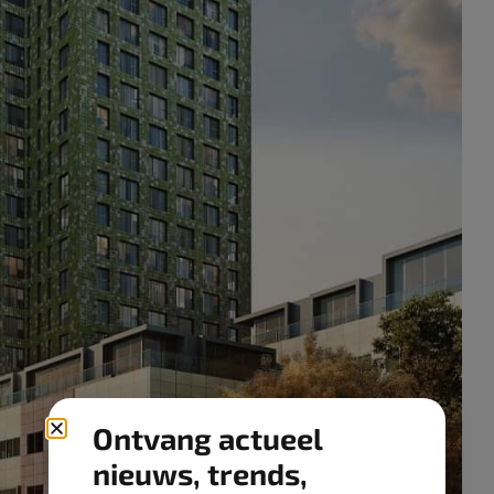
Ontvang actueel
nieuws, trends,