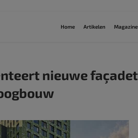
Home
Artikelen
Magazine
enteert nieuwe façadet
hoogbouw