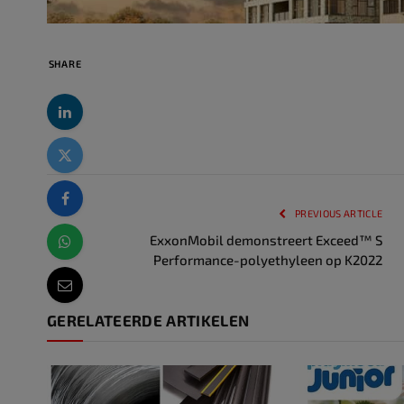
SHARE
PREVIOUS ARTICLE
ExxonMobil demonstreert Exceed™ S
Performance-polyethyleen op K2022
GERELATEERDE ARTIKELEN