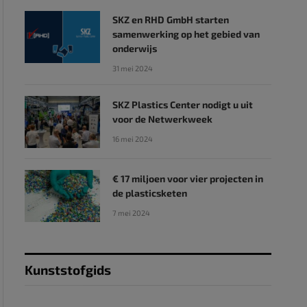
SKZ en RHD GmbH starten
samenwerking op het gebied van
onderwijs
31 mei 2024
SKZ Plastics Center nodigt u uit
voor de Netwerkweek
16 mei 2024
€ 17 miljoen voor vier projecten in
de plasticsketen
7 mei 2024
Kunststofgids