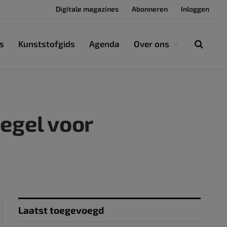
Digitale magazines
Abonneren
Inloggen
s
Kunststofgids
Agenda
Over ons
egel voor
Laatst toegevoegd