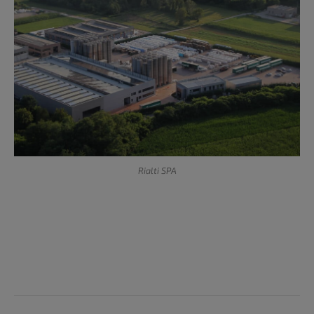
Rialti SPA