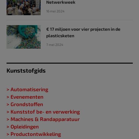
Netwerkweek
16 mei 2024
€ 17 miljoen voor vier projecten in de
plasticsketen
7 mei 2024
Kunststofgids
> Automatisering
> Evenementen
> Grondstoffen
> Kunststof be- en verwerking
> Machines & Randapparatuur
> Opleidingen
> Productontwikkeling