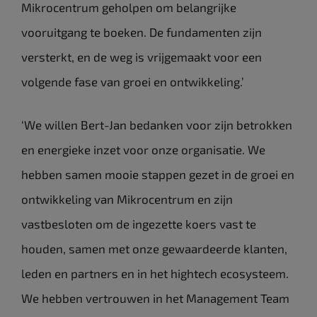
Mikrocentrum geholpen om belangrijke
vooruitgang te boeken. De fundamenten zijn
versterkt, en de weg is vrijgemaakt voor een
volgende fase van groei en ontwikkeling.’
‘We willen Bert-Jan bedanken voor zijn betrokken
en energieke inzet voor onze organisatie. We
hebben samen mooie stappen gezet in de groei en
ontwikkeling van Mikrocentrum en zijn
vastbesloten om de ingezette koers vast te
houden, samen met onze gewaardeerde klanten,
leden en partners en in het hightech ecosysteem.
We hebben vertrouwen in het Management Team