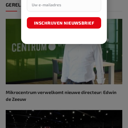
GERELATEERDE ARTIKELEN
INSCHRIJVEN NIEUWSBRIEF
Mikrocentrum verwelkomt nieuwe directeur: Edwin
de Zeeuw