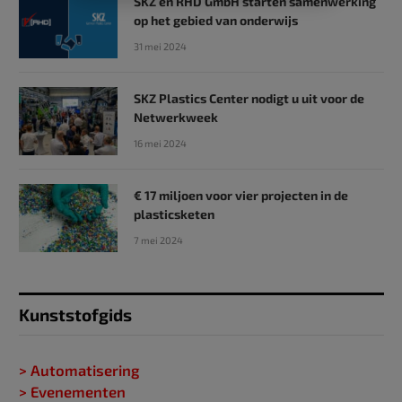
SKZ en RHD GmbH starten samenwerking
op het gebied van onderwijs
31 mei 2024
SKZ Plastics Center nodigt u uit voor de
Netwerkweek
16 mei 2024
€ 17 miljoen voor vier projecten in de
plasticsketen
7 mei 2024
Kunststofgids
> Automatisering
> Evenementen