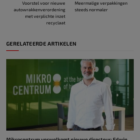
Voorstel voor nieuwe
Meermalige verpakkingen
autowrakkenverordening
steeds normaler
met verplichte inzet
recyclaat
GERELATEERDE ARTIKELEN
Mikrocentrum verwelkomt nieuwe directeur: Edwin