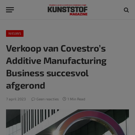
NIEUWS
Verkoop van Covestro’s
Additive Manufacturing
Business succesvol
afgerond
7 april 2023
Geen reacties
1 Min Read