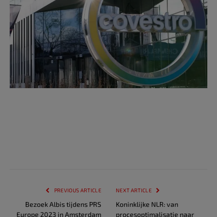
PREVIOUS ARTICLE
NEXT ARTICLE
Bezoek Albis tijdens PRS
Koninklijke NLR: van
Europe 2023 in Amsterdam
procesoptimalisatie naar