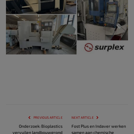
PREVIOUS ARTICLE
NEXT ARTICLE
Onderzoek: Bioplastics
Fost Plus en Indaver werken
vervuilen landbouwgrond
samen aan chemische