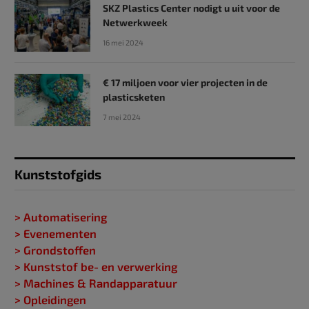
SKZ Plastics Center nodigt u uit voor de
Netwerkweek
16 mei 2024
€ 17 miljoen voor vier projecten in de
plasticsketen
7 mei 2024
Kunststofgids
> Automatisering
> Evenementen
> Grondstoffen
> Kunststof be- en verwerking
> Machines & Randapparatuur
> Opleidingen