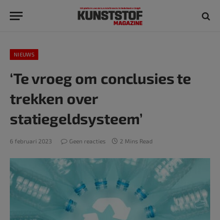
NIEUWS
‘Te vroeg om conclusies te
trekken over
statiegeldsysteem’
6 februari 2023
Geen reacties
2 Mins Read