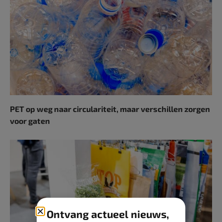
PET op weg naar circulariteit, maar verschillen zorgen
voor gaten
Ontvang actueel nieuws,