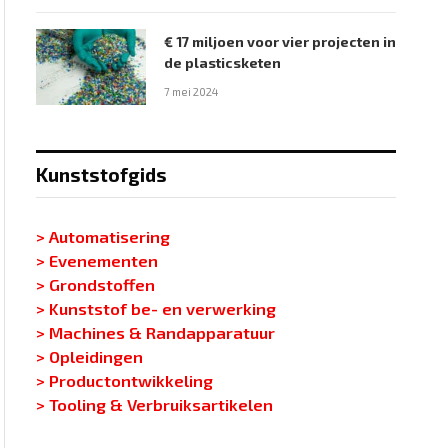
€ 17 miljoen voor vier projecten in
de plasticsketen
7 mei 2024
Kunststofgids
> Automatisering
> Evenementen
> Grondstoffen
> Kunststof be- en verwerking
> Machines & Randapparatuur
> Opleidingen
> Productontwikkeling
> Tooling & Verbruiksartikelen