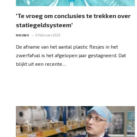
‘Te vroeg om conclusies te trekken over
statiegeldsysteem’
6 februari 2023
NIEUWS
De afname van het aantal plastic flesjes in het
zwerfafval is het afgelopen jaar gestagneerd. Dat
blijkt uit een recente…