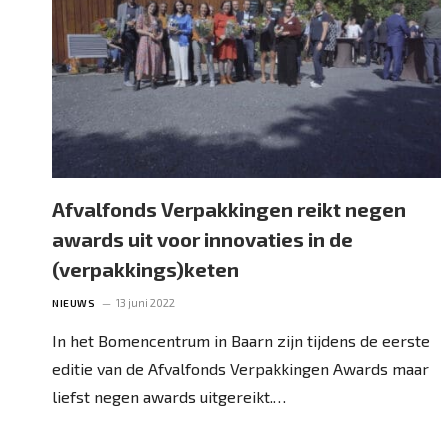
Afvalfonds Verpakkingen reikt negen
awards uit voor innovaties in de
(verpakkings)keten
13 juni 2022
NIEUWS
In het Bomencentrum in Baarn zijn tijdens de eerste
editie van de Afvalfonds Verpakkingen Awards maar
liefst negen awards uitgereikt.…