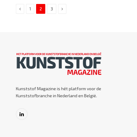
Previous
Next
1
2
3
Kunststof Magazine is hét platform voor de
Kunststofbranche in Nederland en België.
LinkedIn