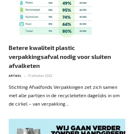
Betere kwaliteit plastic
verpakkingsafval nodig voor sluiten
afvalketen
31 oktober 2022
ARTIKEL
Stichting Afvalfonds Verpakkingen zet zich samen
met alle partijen in de recycleketen dagelijks in om
de cirkel – van verpakking…