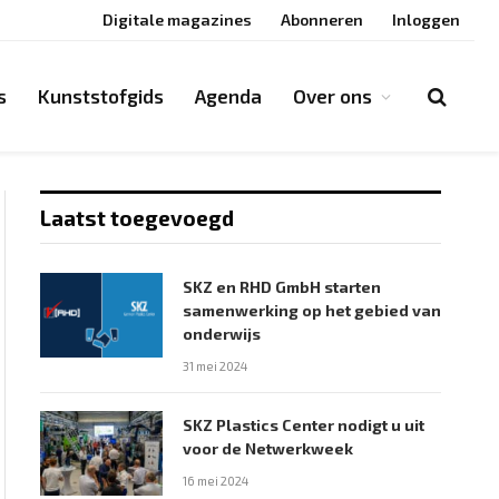
Digitale magazines
Abonneren
Inloggen
s
Kunststofgids
Agenda
Over ons
Laatst toegevoegd
SKZ en RHD GmbH starten
samenwerking op het gebied van
onderwijs
31 mei 2024
SKZ Plastics Center nodigt u uit
voor de Netwerkweek
16 mei 2024