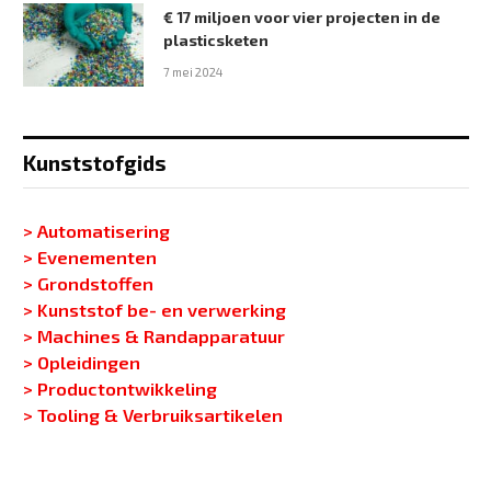
€ 17 miljoen voor vier projecten in de
plasticsketen
7 mei 2024
Kunststofgids
> Automatisering
> Evenementen
> Grondstoffen
> Kunststof be- en verwerking
> Machines & Randapparatuur
> Opleidingen
> Productontwikkeling
> Tooling & Verbruiksartikelen