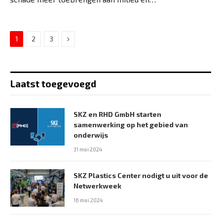
Next
1
2
3
Laatst toegevoegd
SKZ en RHD GmbH starten
samenwerking op het gebied van
onderwijs
31 mei 2024
SKZ Plastics Center nodigt u uit voor de
Netwerkweek
16 mei 2024