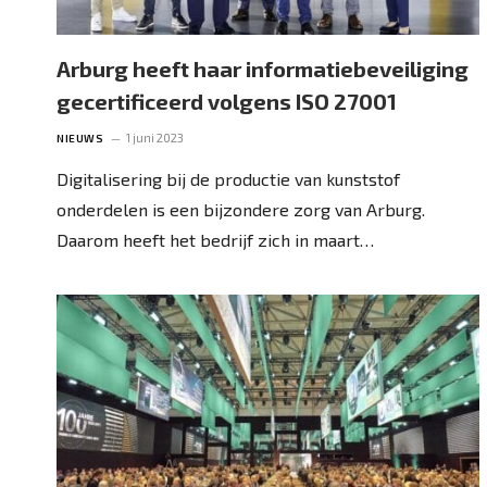
Arburg heeft haar informatiebeveiliging
gecertificeerd volgens ISO 27001
1 juni 2023
NIEUWS
Digitalisering bij de productie van kunststof
onderdelen is een bijzondere zorg van Arburg.
Daarom heeft het bedrijf zich in maart…