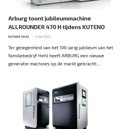
Arburg toont jubileummachine
ALLROUNDER 470 H tijdens KUTENO
2 mei 2023
KUTENO 2023
Ter gelegenheid van het 100-jarig jubileum van het
familiebedrijf Hehl heeft ARBURG een nieuwe
generatie machines op de markt gebracht:…