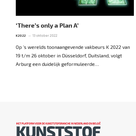
‘There’s only a Plan A’
13 oktober 2022
K2022
Op ’s werelds toonaangevende vakbeurs K 2022 van
19 t/m 26 oktober in Düsseldorf, Duitsland, volgt
Arburg een duidelijk geformuleerde…