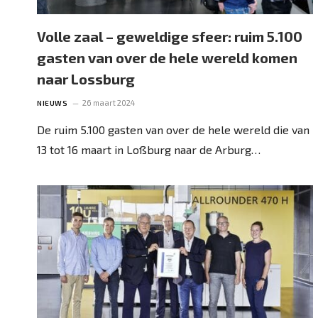
Volle zaal – geweldige sfeer: ruim 5.100
gasten van over de hele wereld komen
naar Lossburg
26 maart 2024
NIEUWS
De ruim 5.100 gasten van over de hele wereld die van
13 tot 16 maart in Loßburg naar de Arburg…