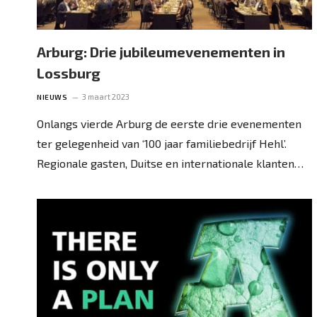
Arburg: Drie jubileumevenementen in
Lossburg
3 maart 2023
NIEUWS
Onlangs vierde Arburg de eerste drie evenementen
ter gelegenheid van ‘100 jaar familiebedrijf Hehl’.
Regionale gasten, Duitse en internationale klanten…