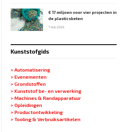
€ 17 miljoen voor vier projecten in
de plasticsketen
7 mei 2024
Kunststofgids
> Automatisering
> Evenementen
> Grondstoffen
> Kunststof be- en verwerking
> Machines & Randapparatuur
> Opleidingen
> Productontwikkeling
> Tooling & Verbruiksartikelen