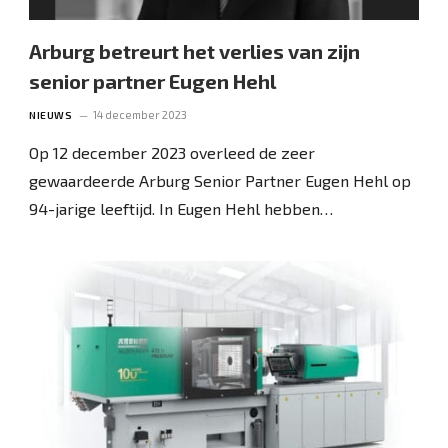
Arburg betreurt het verlies van zijn
senior partner Eugen Hehl
14 december 2023
NIEUWS
Op 12 december 2023 overleed de zeer
gewaardeerde Arburg Senior Partner Eugen Hehl op
94-jarige leeftijd. In Eugen Hehl hebben…