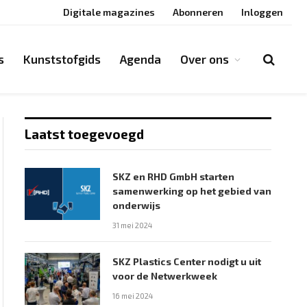
Digitale magazines
Abonneren
Inloggen
s
Kunststofgids
Agenda
Over ons
Laatst toegevoegd
SKZ en RHD GmbH starten
samenwerking op het gebied van
onderwijs
31 mei 2024
SKZ Plastics Center nodigt u uit
voor de Netwerkweek
16 mei 2024