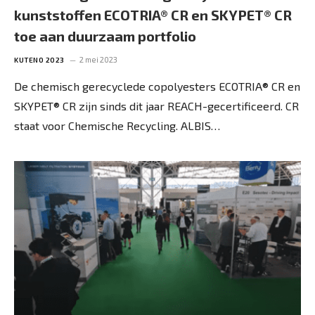
kunststoffen ECOTRIA® CR en SKYPET® CR
toe aan duurzaam portfolio
2 mei 2023
KUTENO 2023
De chemisch gerecyclede copolyesters ECOTRIA® CR en
SKYPET® CR zijn sinds dit jaar REACH-gecertificeerd. CR
staat voor Chemische Recycling. ALBIS…