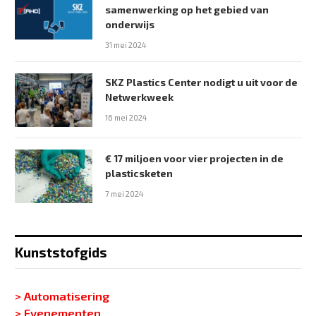
samenwerking op het gebied van
onderwijs
31 mei 2024
SKZ Plastics Center nodigt u uit voor de
Netwerkweek
16 mei 2024
€ 17 miljoen voor vier projecten in de
plasticsketen
7 mei 2024
Kunststofgids
> Automatisering
> Evenementen