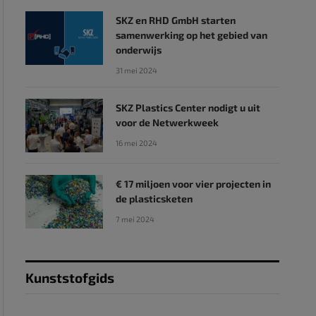
SKZ en RHD GmbH starten
samenwerking op het gebied van
onderwijs
31 mei 2024
SKZ Plastics Center nodigt u uit
voor de Netwerkweek
16 mei 2024
€ 17 miljoen voor vier projecten in
de plasticsketen
7 mei 2024
Kunststofgids