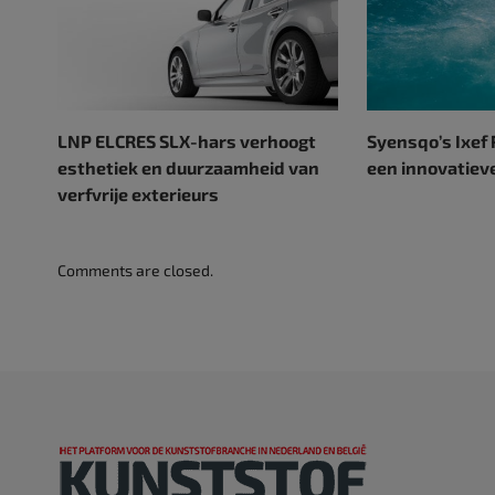
LNP ELCRES SLX-hars verhoogt
Syensqo’s Ixef
esthetiek en duurzaamheid van
een innovatieve
verfvrije exterieurs
Comments are closed.