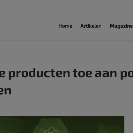
Home
Artikelen
Magazine
e producten toe aan po
en