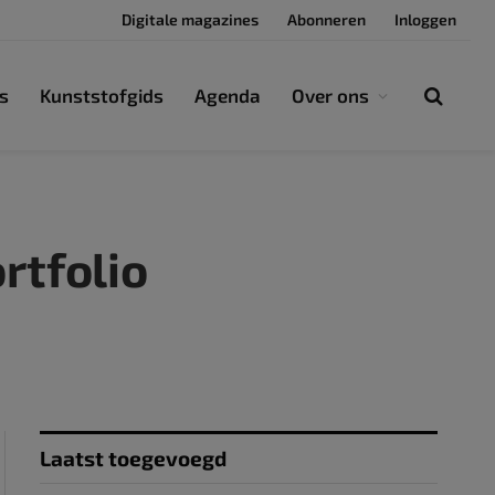
Digitale magazines
Abonneren
Inloggen
s
Kunststofgids
Agenda
Over ons
rtfolio
Laatst toegevoegd