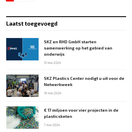
Laatst toegevoegd
SKZ en RHD GmbH starten
samenwerking op het gebied van
onderwijs
31 mei 2024
SKZ Plastics Center nodigt u uit voor de
Netwerkweek
16 mei 2024
€ 17 miljoen voor vier projecten in de
plasticsketen
7 mei 2024