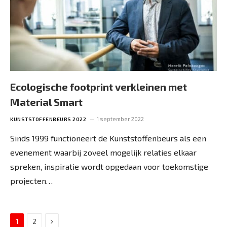
Ecologische footprint verkleinen met
Material Smart
1 september 2022
KUNSTSTOFFENBEURS 2022
Sinds 1999 functioneert de Kunststoffenbeurs als een
evenement waarbij zoveel mogelijk relaties elkaar
spreken, inspiratie wordt opgedaan voor toekomstige
projecten…
Next
1
2