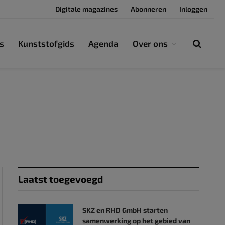
Digitale magazines
Abonneren
Inloggen
s
Kunststofgids
Agenda
Over ons
Laatst toegevoegd
SKZ en RHD GmbH starten
samenwerking op het gebied van