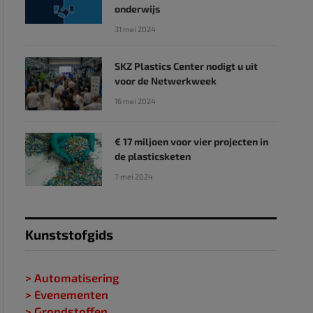
onderwijs
31 mei 2024
SKZ Plastics Center nodigt u uit
voor de Netwerkweek
16 mei 2024
€ 17 miljoen voor vier projecten in
de plasticsketen
7 mei 2024
Kunststofgids
> Automatisering
> Evenementen
> Grondstoffen