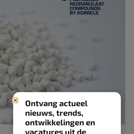
Ontvang actueel
nieuws, trends,
ontwikkelingen en
vacatures uit de