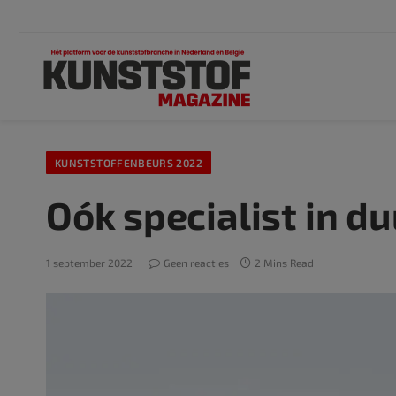
KUNSTSTOFFENBEURS 2022
Oók specialist in 
1 september 2022
Geen reacties
2 Mins Read