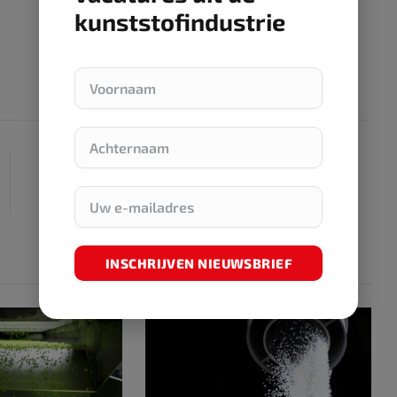
kunststofindustrie
NEXT ARTICLE
Pitch uw uitdaging tijdens de Kunststoffenbeurs
aan Team CORE
INSCHRIJVEN NIEUWSBRIEF