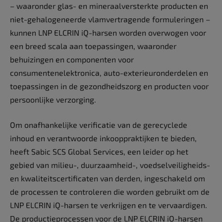
– waaronder glas- en mineraalversterkte producten en
niet-­gehalogeneerde vlamvertragende formuleringen –
kunnen LNP ELCRIN iQ-harsen worden overwogen voor
een breed scala aan toepassingen, waaronder
behuizingen en componenten voor
consumentenelektronica, auto-exterieuronderdelen en
toepassingen in de gezondheidszorg en producten voor
persoonlijke verzorging.
Om onafhankelijke verificatie van de gerecyclede
inhoud en verantwoorde inkooppraktijken te bieden,
heeft Sabic SCS Global Services, een leider op het
gebied van milieu-, duurzaamheid-, voedselveiligheids-
en kwaliteitscertificaten van derden, ingeschakeld om
de processen te controleren die worden gebruikt om de
LNP ELCRIN iQ-harsen te verkrijgen en te vervaardigen.
De productieprocessen voor de LNP ELCRIN iQ-harsen