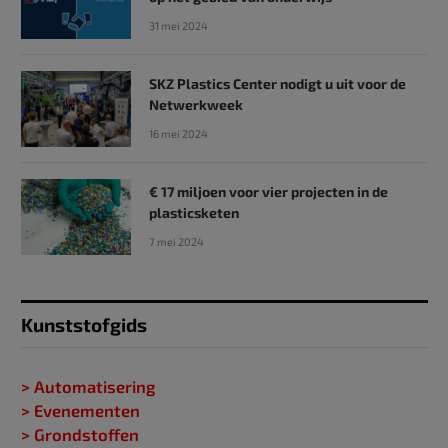
31 mei 2024
SKZ Plastics Center nodigt u uit voor de
Netwerkweek
16 mei 2024
€ 17 miljoen voor vier projecten in de
plasticsketen
7 mei 2024
Kunststofgids
> Automatisering
> Evenementen
> Grondstoffen