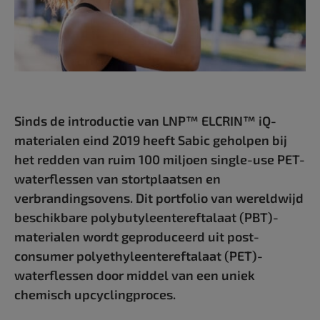
Sinds de introductie van LNP™ ELCRIN™ iQ-
materialen eind 2019 heeft Sabic geholpen bij
het redden van ruim 100 miljoen single-use PET-
waterflessen van stortplaatsen en
verbrandingsovens. Dit portfolio van wereldwijd
beschikbare polybutyleenterefta­laat (PBT)-
materialen wordt geproduceerd uit post-
consumer polyethyleentereftalaat (PET)-
waterflessen door middel van een uniek
chemisch upcyclingproces.