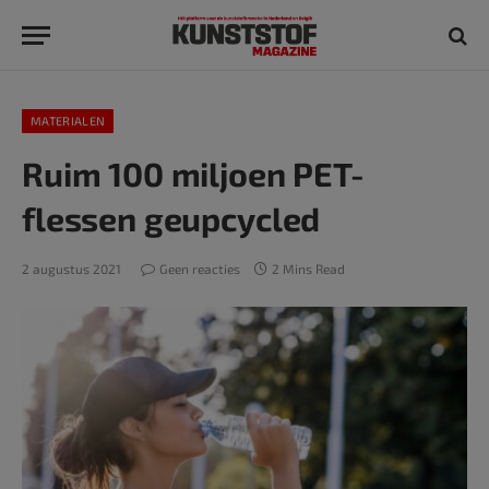
MATERIALEN
Ruim 100 miljoen PET-
flessen geupcycled
2 augustus 2021
Geen reacties
2 Mins Read