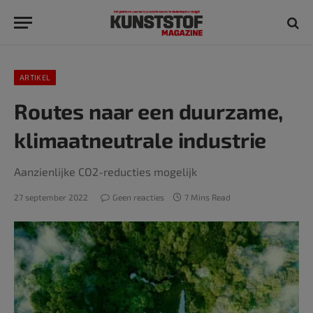
ARTIKEL
Routes naar een duurzame,
klimaatneutrale industrie
Aanzienlijke CO2-reducties mogelijk
27 september 2022
Geen reacties
7 Mins Read