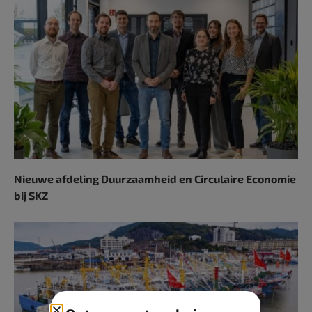
Nieuwe afdeling Duurzaamheid en Circulaire Economie
bij SKZ