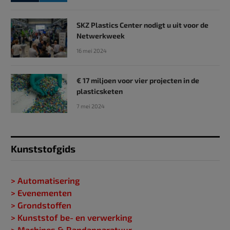
SKZ Plastics Center nodigt u uit voor de
Netwerkweek
16 mei 2024
€ 17 miljoen voor vier projecten in de
plasticsketen
7 mei 2024
Kunststofgids
> Automatisering
> Evenementen
> Grondstoffen
> Kunststof be- en verwerking
> Machines & Randapparatuur