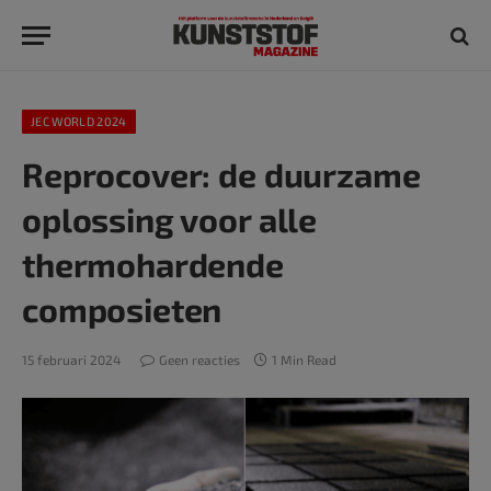
JEC WORLD 2024
Reprocover: de duurzame
oplossing voor alle
thermohardende
composieten
15 februari 2024
Geen reacties
1 Min Read