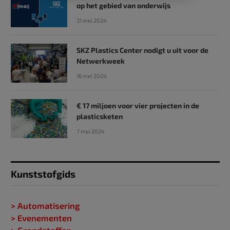
op het gebied van onderwijs
31 mei 2024
SKZ Plastics Center nodigt u uit voor de
Netwerkweek
16 mei 2024
€ 17 miljoen voor vier projecten in de
plasticsketen
7 mei 2024
Kunststofgids
> Automatisering
> Evenementen