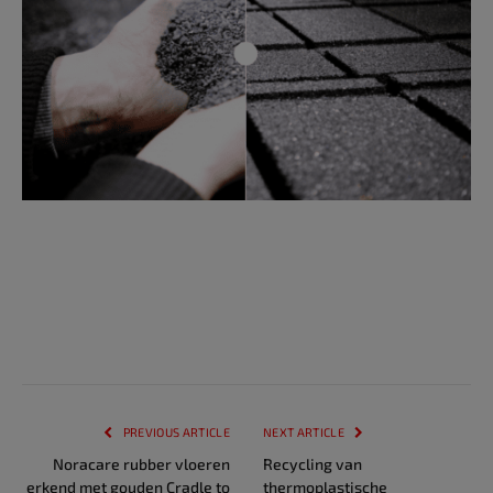
PREVIOUS ARTICLE
NEXT ARTICLE
Noracare rubber vloeren
Recycling van
erkend met gouden Cradle to
thermoplastische