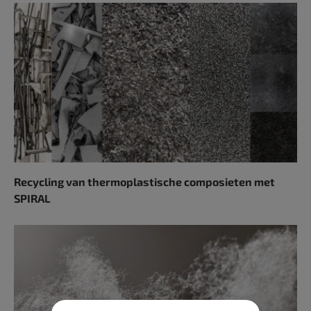
Recycling van thermoplastische composieten met
SPIRAL