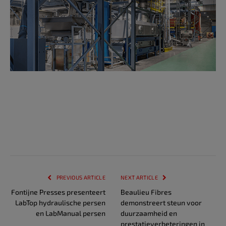
PREVIOUS ARTICLE
NEXT ARTICLE
Fontijne Presses presenteert
Beaulieu Fibres
LabTop hydraulische persen
demonstreert steun voor
en LabManual persen
duurzaamheid en
prestatieverbeteringen in