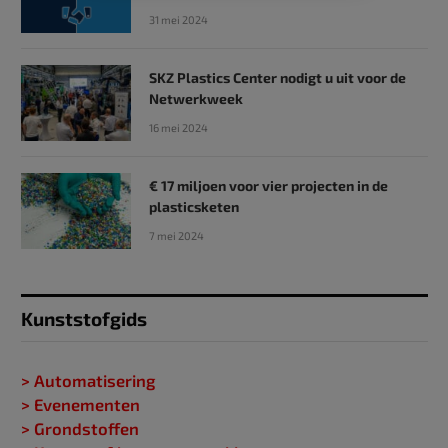
31 mei 2024
SKZ Plastics Center nodigt u uit voor de
Netwerkweek
16 mei 2024
€ 17 miljoen voor vier projecten in de
plasticsketen
7 mei 2024
Kunststofgids
> Automatisering
> Evenementen
> Grondstoffen