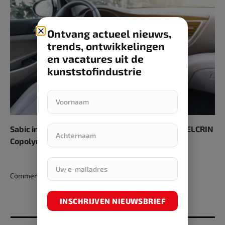
Ontvang actueel nieuws,
trends, ontwikkelingen
en vacatures uit de
kunststofindustrie
Sabic introduceert een hoger PCR-gehalte LNP ELCRIN
Copolymeerhars
Comments are closed.
INSCHRIJVEN NIEUWSBRIEF