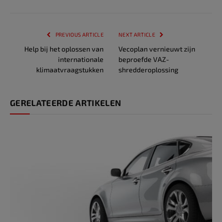
PREVIOUS ARTICLE
NEXT ARTICLE
Help bij het oplossen van
Vecoplan vernieuwt zijn
internationale
beproefde VAZ-
klimaatvraagstukken
shredderoplossing
GERELATEERDE ARTIKELEN