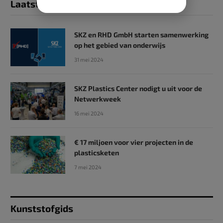
Laatst toegevoegd
SKZ en RHD GmbH starten samenwerking
op het gebied van onderwijs
31 mei 2024
SKZ Plastics Center nodigt u uit voor de
Netwerkweek
16 mei 2024
€ 17 miljoen voor vier projecten in de
plasticsketen
7 mei 2024
Kunststofgids