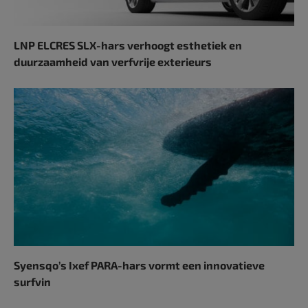
LNP ELCRES SLX-hars verhoogt esthetiek en
duurzaamheid van verfvrije exterieurs
Syensqo’s Ixef PARA-hars vormt een innovatieve
surfvin