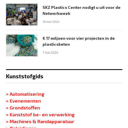
SKZ Plastics Center nodigt u uit voor de
Netwerkweek
16 mei 2024
€ 17 miljoen voor vier projecten in de
plasticsketen
7 mei 2024
Kunststofgids
> Automatisering
> Evenementen
> Grondstoffen
> Kunststof be- en verwerking
> Machines & Randapparatuur
> Opleidingen